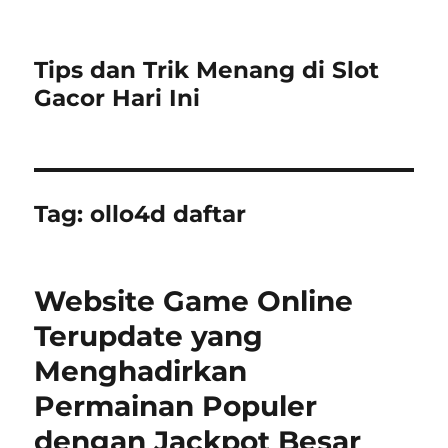
Tips dan Trik Menang di Slot
Gacor Hari Ini
Tag:
ollo4d daftar
Website Game Online
Terupdate yang
Menghadirkan
Permainan Populer
dengan Jackpot Besar