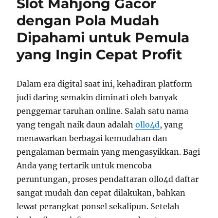
Slot Mahjong Gacor
Terupdate
yang
dengan Pola Mudah
Menghadirkan
Dipahami untuk Pemula
Permainan
Populer
yang Ingin Cepat Profit
dengan
Jackpot
Besar
Dalam era digital saat ini, kehadiran platform
judi daring semakin diminati oleh banyak
penggemar taruhan online. Salah satu nama
yang tengah naik daun adalah
ollo4d
, yang
menawarkan berbagai kemudahan dan
pengalaman bermain yang mengasyikkan. Bagi
Anda yang tertarik untuk mencoba
peruntungan, proses pendaftaran ollo4d daftar
sangat mudah dan cepat dilakukan, bahkan
lewat perangkat ponsel sekalipun. Setelah