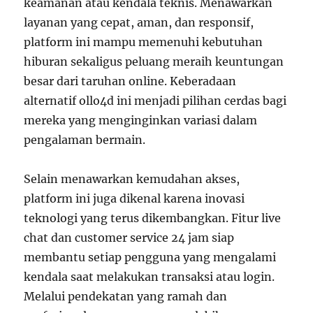
keamanan atau kendala teknis. Menawarkan
layanan yang cepat, aman, dan responsif,
platform ini mampu memenuhi kebutuhan
hiburan sekaligus peluang meraih keuntungan
besar dari taruhan online. Keberadaan
alternatif ollo4d ini menjadi pilihan cerdas bagi
mereka yang menginginkan variasi dalam
pengalaman bermain.
Selain menawarkan kemudahan akses,
platform ini juga dikenal karena inovasi
teknologi yang terus dikembangkan. Fitur live
chat dan customer service 24 jam siap
membantu setiap pengguna yang mengalami
kendala saat melakukan transaksi atau login.
Melalui pendekatan yang ramah dan