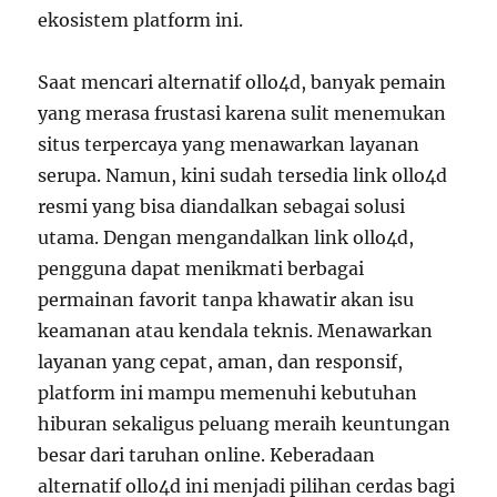
ekosistem platform ini.
Saat mencari alternatif ollo4d, banyak pemain
yang merasa frustasi karena sulit menemukan
situs terpercaya yang menawarkan layanan
serupa. Namun, kini sudah tersedia link ollo4d
resmi yang bisa diandalkan sebagai solusi
utama. Dengan mengandalkan link ollo4d,
pengguna dapat menikmati berbagai
permainan favorit tanpa khawatir akan isu
keamanan atau kendala teknis. Menawarkan
layanan yang cepat, aman, dan responsif,
platform ini mampu memenuhi kebutuhan
hiburan sekaligus peluang meraih keuntungan
besar dari taruhan online. Keberadaan
alternatif ollo4d ini menjadi pilihan cerdas bagi