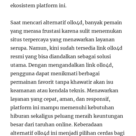
ekosistem platform ini.
Saat mencari alternatif ollo4d, banyak pemain
yang merasa frustasi karena sulit menemukan
situs terpercaya yang menawarkan layanan
serupa. Namun, kini sudah tersedia link ollo4d
resmi yang bisa diandalkan sebagai solusi
utama. Dengan mengandalkan link ollo4d,
pengguna dapat menikmati berbagai
permainan favorit tanpa khawatir akan isu
keamanan atau kendala teknis. Menawarkan
layanan yang cepat, aman, dan responsif,
platform ini mampu memenuhi kebutuhan
hiburan sekaligus peluang meraih keuntungan
besar dari taruhan online. Keberadaan
alternatif ollo4d ini menjadi pilihan cerdas bagi