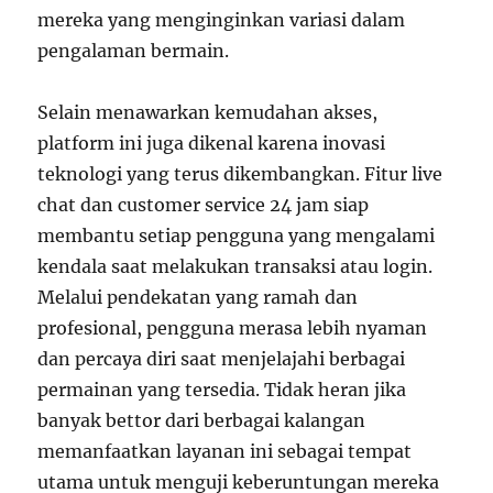
mereka yang menginginkan variasi dalam
pengalaman bermain.
Selain menawarkan kemudahan akses,
platform ini juga dikenal karena inovasi
teknologi yang terus dikembangkan. Fitur live
chat dan customer service 24 jam siap
membantu setiap pengguna yang mengalami
kendala saat melakukan transaksi atau login.
Melalui pendekatan yang ramah dan
profesional, pengguna merasa lebih nyaman
dan percaya diri saat menjelajahi berbagai
permainan yang tersedia. Tidak heran jika
banyak bettor dari berbagai kalangan
memanfaatkan layanan ini sebagai tempat
utama untuk menguji keberuntungan mereka