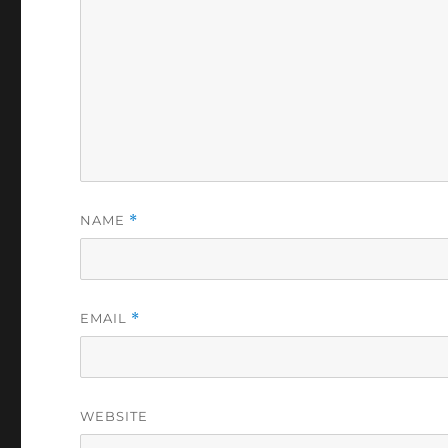
NAME
*
EMAIL
*
WEBSITE