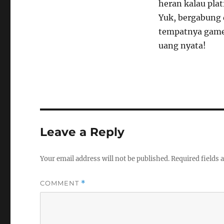
heran kalau plat
Yuk, bergabung 
tempatnya game 
uang nyata!
Leave a Reply
Your email address will not be published.
Required fields
COMMENT
*