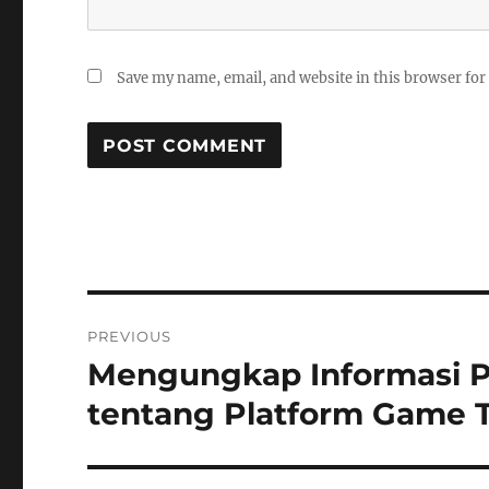
Save my name, email, and website in this browser for
Post
PREVIOUS
navigation
Mengungkap Informasi Pe
Previous
post:
tentang Platform Game 