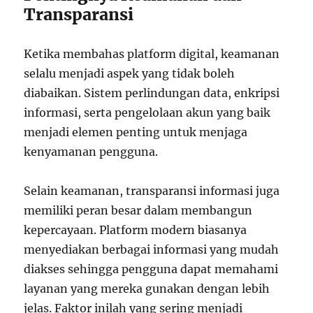
Transparansi
Ketika membahas platform digital, keamanan
selalu menjadi aspek yang tidak boleh
diabaikan. Sistem perlindungan data, enkripsi
informasi, serta pengelolaan akun yang baik
menjadi elemen penting untuk menjaga
kenyamanan pengguna.
Selain keamanan, transparansi informasi juga
memiliki peran besar dalam membangun
kepercayaan. Platform modern biasanya
menyediakan berbagai informasi yang mudah
diakses sehingga pengguna dapat memahami
layanan yang mereka gunakan dengan lebih
jelas. Faktor inilah yang sering menjadi