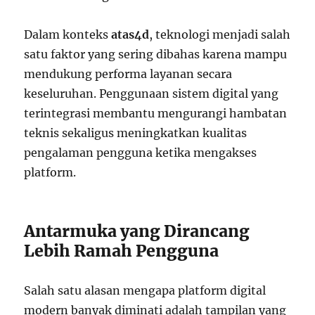
Dalam konteks
atas4d
, teknologi menjadi salah
satu faktor yang sering dibahas karena mampu
mendukung performa layanan secara
keseluruhan. Penggunaan sistem digital yang
terintegrasi membantu mengurangi hambatan
teknis sekaligus meningkatkan kualitas
pengalaman pengguna ketika mengakses
platform.
Antarmuka yang Dirancang
Lebih Ramah Pengguna
Salah satu alasan mengapa platform digital
modern banyak diminati adalah tampilan yang