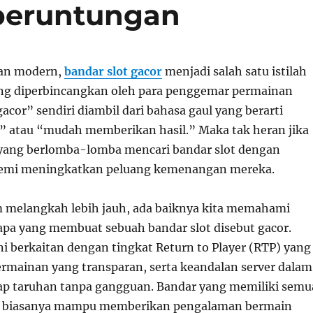
eberuntungan
ran modern,
bandar slot gacor
menjadi salah satu istilah
ing diperbincangkan oleh para penggemar permainan
“gacor” sendiri diambil dari bahasa gaul yang berarti
 atau “mudah memberikan hasil.” Maka tak heran jika
yang berlomba-lomba mencari bandar slot dengan
 demi meningkatkan peluang kemenangan mereka.
 melangkah lebih jauh, ada baiknya kita memahami
 apa yang membuat sebuah bandar slot disebut gacor.
i berkaitan dengan tingkat Return to Player (RTP) yang
permainan yang transparan, serta keandalan server dalam
ap taruhan tanpa gangguan. Bandar yang memiliki semu
t biasanya mampu memberikan pengalaman bermain