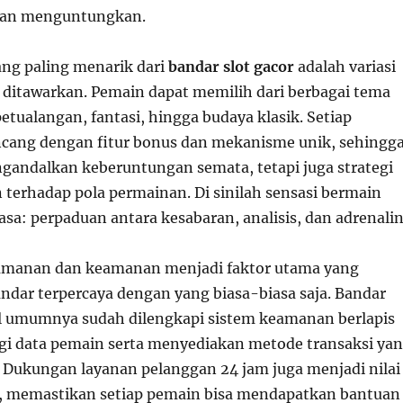
 dan menguntungkan.
ang paling menarik dari
bandar slot gacor
adalah variasi
ditawarkan. Pemain dapat memilih dari berbagai tema
 petualangan, fantasi, hingga budaya klasik. Setiap
cang dengan fitur bonus dan mekanisme unik, sehingg
gandalkan keberuntungan semata, tetapi juga strategi
erhadap pola permainan. Di sinilah sensasi bermain
sa: perpaduan antara kesabaran, analisis, dan adrenalin
yamanan dan keamanan menjadi faktor utama yang
ar terpercaya dengan yang biasa-biasa saja. Bandar
l umumnya sudah dilengkapi sistem keamanan berlapis
i data pemain serta menyediakan metode transaksi ya
 Dukungan layanan pelanggan 24 jam juga menjadi nilai
, memastikan setiap pemain bisa mendapatkan bantuan