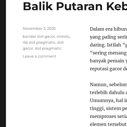
Balik Putaran K
Posted
November 3, 2025
Dalam era hibu
on
Tags
bandar slot gacor
,
olxtoto
,
yang paling ser
rtp slot pragmatic
,
slot
daring. Istilah 
gacor
,
slot pragmatic
“sering menang”
on
Leave a comment
banyak pemain 
Bandar
Slot
reputasi gacor
Gacor:
Kunci
Namun, sebelum
Rahasia
di
terlebih dahulu
Balik
Umumnya, hal in
Putaran
tinggi, sistem 
Keberuntungan
memproses seti
elemen tersebu