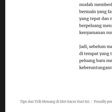
mudah memberik
bermain yang f
yang tepat dan 
berpeluang men
kenyamanan ru
Jadi, sebelum m
di tempat yang t
peluang baru m
keberuntungann
Tips dan Trik Menang di Slot Gacor Hari Ini
Proudly po