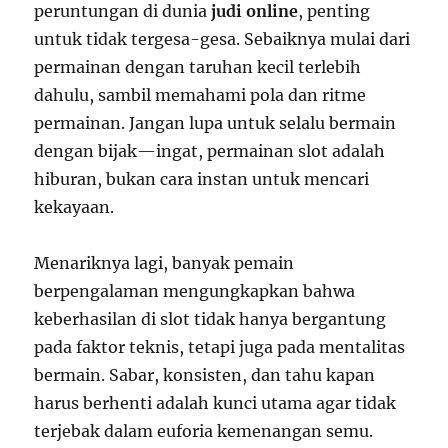
peruntungan di dunia
judi online
, penting
untuk tidak tergesa-gesa. Sebaiknya mulai dari
permainan dengan taruhan kecil terlebih
dahulu, sambil memahami pola dan ritme
permainan. Jangan lupa untuk selalu bermain
dengan bijak—ingat, permainan slot adalah
hiburan, bukan cara instan untuk mencari
kekayaan.
Menariknya lagi, banyak pemain
berpengalaman mengungkapkan bahwa
keberhasilan di slot tidak hanya bergantung
pada faktor teknis, tetapi juga pada mentalitas
bermain. Sabar, konsisten, dan tahu kapan
harus berhenti adalah kunci utama agar tidak
terjebak dalam euforia kemenangan semu.