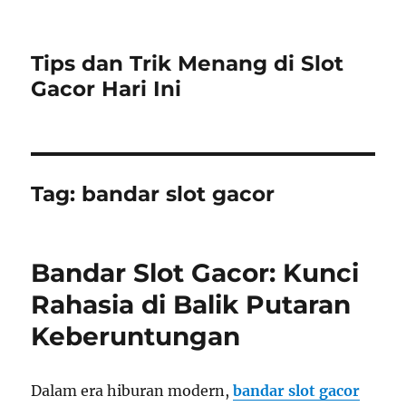
Tips dan Trik Menang di Slot
Gacor Hari Ini
Tag:
bandar slot gacor
Bandar Slot Gacor: Kunci
Rahasia di Balik Putaran
Keberuntungan
Dalam era hiburan modern,
bandar slot gacor