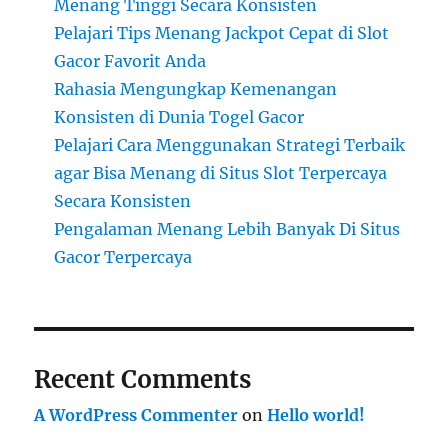
Menang Tinggi Secara Konsisten
Pelajari Tips Menang Jackpot Cepat di Slot
Gacor Favorit Anda
Rahasia Mengungkap Kemenangan
Konsisten di Dunia Togel Gacor
Pelajari Cara Menggunakan Strategi Terbaik
agar Bisa Menang di Situs Slot Terpercaya
Secara Konsisten
Pengalaman Menang Lebih Banyak Di Situs
Gacor Terpercaya
Recent Comments
A WordPress Commenter
on
Hello world!