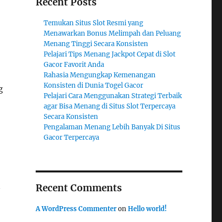
Recent Posts
Temukan Situs Slot Resmi yang
Menawarkan Bonus Melimpah dan Peluang
Menang Tinggi Secara Konsisten
Pelajari Tips Menang Jackpot Cepat di Slot
Gacor Favorit Anda
Rahasia Mengungkap Kemenangan
Konsisten di Dunia Togel Gacor
g
Pelajari Cara Menggunakan Strategi Terbaik
agar Bisa Menang di Situs Slot Terpercaya
Secara Konsisten
Pengalaman Menang Lebih Banyak Di Situs
Gacor Terpercaya
n
Recent Comments
A WordPress Commenter
on
Hello world!