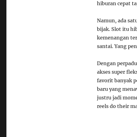
hiburan cepat t
Namun, ada satu
bijak. Slot itu 
kemenangan teru
santai. Yang pe
Dengan perpadua
akses super flek
favorit banyak 
baru yang menaw
justru jadi mom
reels do their m