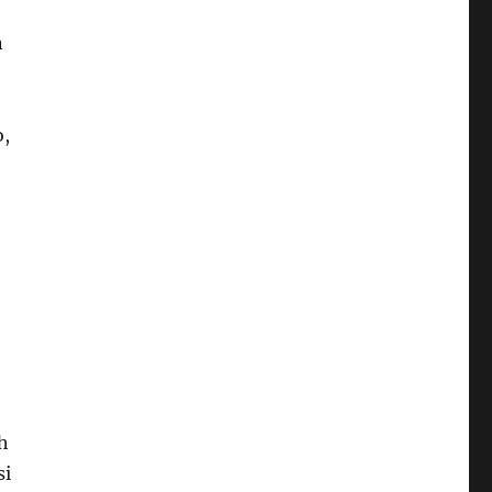
n
o,
h
si