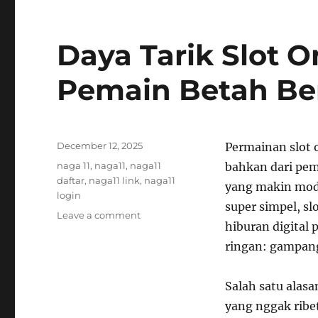
Daya Tarik Slot O
Pemain Betah Be
Posted
December 12, 2025
Permainan slot 
on
Tags
naga 11
,
naga11
,
naga11
bahkan dari pem
daftar
,
naga11 link
,
naga11
yang makin mode
login
super simpel, s
on
Leave a comment
hiburan digital 
Daya
Tarik
ringan: gampang
Slot
Online
Salah satu alas
yang
Bikin
yang nggak ribet