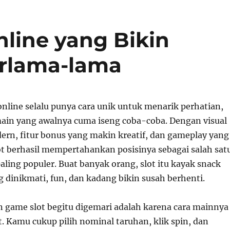
nline yang Bikin
rlama-lama
online selalu punya cara unik untuk menarik perhatian,
ain yang awalnya cuma iseng coba-coba. Dengan visual
rn, fitur bonus yang makin kreatif, dan gameplay yang
lot berhasil mempertahankan posisinya sebagai salah sat
paling populer. Buat banyak orang, slot itu kayak snack
 dinikmati, fun, dan kadang bikin susah berhenti.
an game slot begitu digemari adalah karena cara mainnya
. Kamu cukup pilih nominal taruhan, klik spin, dan