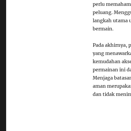
perlu memahami 
peluang. Menggu
langkah utama 
bermain.
Pada akhirnya, 
yang menawarkan
kemudahan akses
permainan ini d
Menjaga batasan
aman merupakan 
dan tidak meni