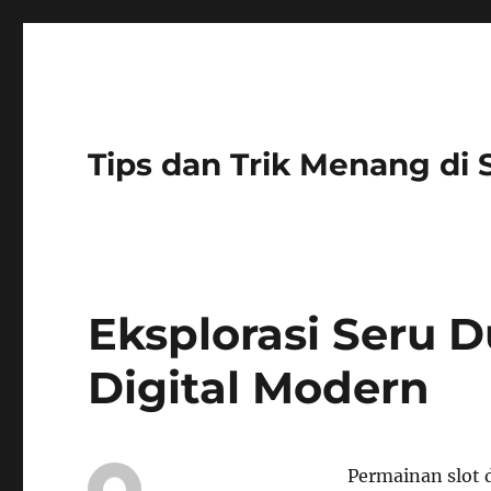
Tips dan Trik Menang di S
Eksplorasi Seru 
Digital Modern
Permainan slot d