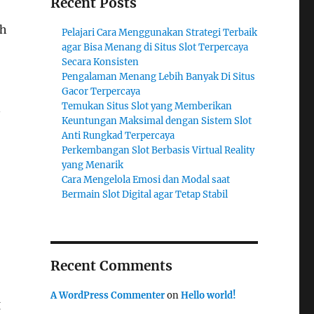
Recent Posts
eh
Pelajari Cara Menggunakan Strategi Terbaik
agar Bisa Menang di Situs Slot Terpercaya
Secara Konsisten
Pengalaman Menang Lebih Banyak Di Situs
Gacor Terpercaya
Temukan Situs Slot yang Memberikan
n
Keuntungan Maksimal dengan Sistem Slot
Anti Rungkad Terpercaya
Perkembangan Slot Berbasis Virtual Reality
yang Menarik
Cara Mengelola Emosi dan Modal saat
Bermain Slot Digital agar Tetap Stabil
Recent Comments
A WordPress Commenter
on
Hello world!
g