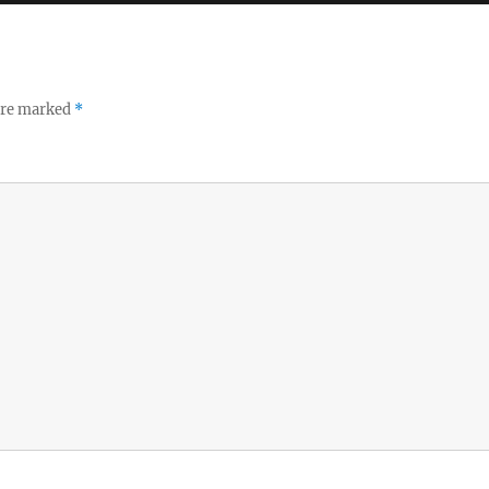
 are marked
*