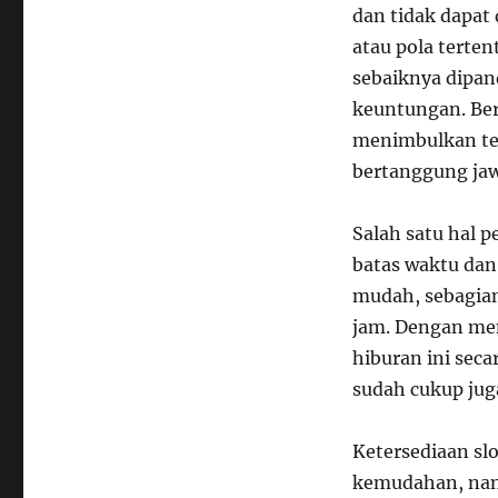
dan tidak dapat
atau pola terten
sebaiknya dipan
keuntungan. Ber
menimbulkan tek
bertanggung jaw
Salah satu hal 
batas waktu dan
mudah, sebagian
jam. Dengan men
hiburan ini sec
sudah cukup jug
Ketersediaan sl
kemudahan, nam