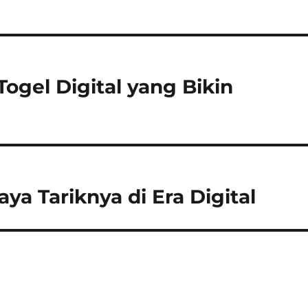
ogel Digital yang Bikin
ya Tariknya di Era Digital