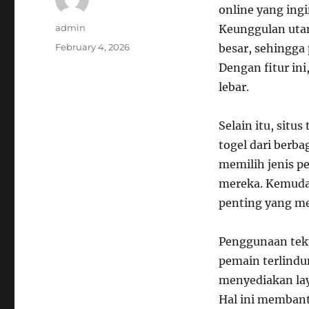
online yang in
Author
admin
Keunggulan utam
Posted
February 4, 2026
besar, sehingga
on
Dengan fitur in
lebar.
Selain itu, sit
togel dari berb
memilih jenis p
mereka. Kemuda
penting yang me
Penggunaan tek
pemain terlindun
menyediakan lay
Hal ini memban