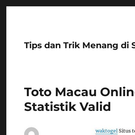
Tips dan Trik Menang di S
Toto Macau Onli
Statistik Valid
waktogel
Situs t