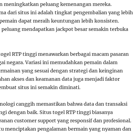
gin meningkatkan peluang kemenangan mereka.
a dari situs ini adalah tingkat pengembalian yang lebih
 pemain dapat meraih keuntungan lebih konsisten.
i, peluang mendapatkan jackpot besar semakin terbuka
us togel RTP tinggi menawarkan berbagai macam pasaran
agai negara. Variasi ini memudahkan pemain dalam
ermainan yang sesuai dengan strategi dan keinginan
han akses dan keamanan data juga menjadi faktor
mbuat situs ini semakin diminati.
nologi canggih memastikan bahwa data dan transaksi
gi dengan baik. Situs togel RTP tinggi biasanya
anan customer support yang responsif dan profesional.
tu menciptakan pengalaman bermain yang nyaman dan