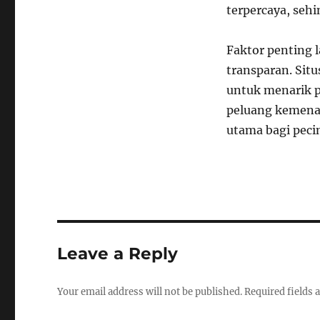
terpercaya, seh
Faktor penting 
transparan. Sit
untuk menarik p
peluang kemenan
utama bagi pecin
Leave a Reply
Your email address will not be published.
Required fields