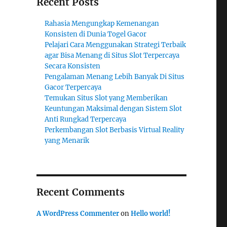
Recent Posts
Rahasia Mengungkap Kemenangan
Konsisten di Dunia Togel Gacor
Pelajari Cara Menggunakan Strategi Terbaik
agar Bisa Menang di Situs Slot Terpercaya
Secara Konsisten
Pengalaman Menang Lebih Banyak Di Situs
Gacor Terpercaya
Temukan Situs Slot yang Memberikan
Keuntungan Maksimal dengan Sistem Slot
Anti Rungkad Terpercaya
Perkembangan Slot Berbasis Virtual Reality
yang Menarik
Recent Comments
A WordPress Commenter
on
Hello world!