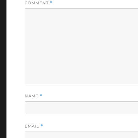
COMMENT
*
NAME
*
EMAIL
*