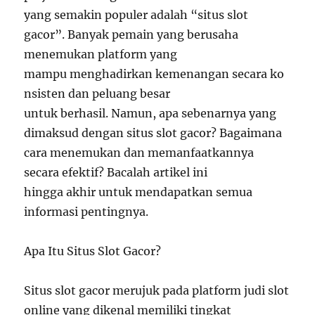
yang semakin populer adalah “situs slot
gacor”. Banyak pemain yang berusaha
menemukan platform yang
mampu menghadirkan kemenangan secara ko
nsisten dan peluang besar
untuk berhasil. Namun, apa sebenarnya yang
dimaksud dengan situs slot gacor? Bagaimana
cara menemukan dan memanfaatkannya
secara efektif? Bacalah artikel ini
hingga akhir untuk mendapatkan semua
informasi pentingnya.
Apa Itu Situs Slot Gacor?
Situs slot gacor merujuk pada platform judi slot
online yang dikenal memiliki tingkat