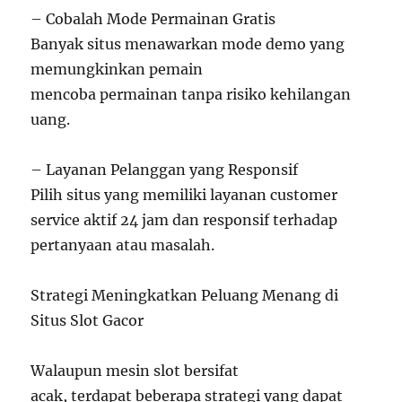
– Cobalah Mode Permainan Gratis
Banyak situs menawarkan mode demo yang
memungkinkan pemain
mencoba permainan tanpa risiko kehilangan
uang.
– Layanan Pelanggan yang Responsif
Pilih situs yang memiliki layanan customer
service aktif 24 jam dan responsif terhadap
pertanyaan atau masalah.
Strategi Meningkatkan Peluang Menang di
Situs Slot Gacor
Walaupun mesin slot bersifat
acak, terdapat beberapa strategi yang dapat