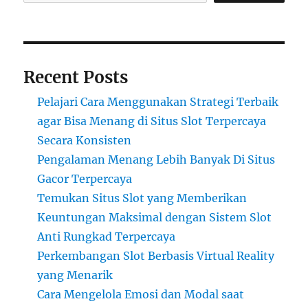
Recent Posts
Pelajari Cara Menggunakan Strategi Terbaik
agar Bisa Menang di Situs Slot Terpercaya
Secara Konsisten
Pengalaman Menang Lebih Banyak Di Situs
Gacor Terpercaya
Temukan Situs Slot yang Memberikan
Keuntungan Maksimal dengan Sistem Slot
Anti Rungkad Terpercaya
Perkembangan Slot Berbasis Virtual Reality
yang Menarik
Cara Mengelola Emosi dan Modal saat