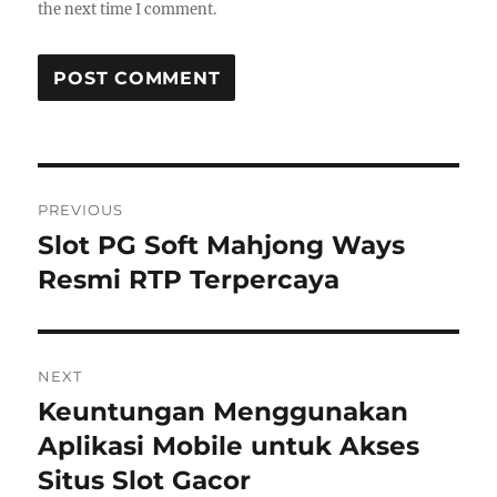
the next time I comment.
Post
PREVIOUS
navigation
Slot PG Soft Mahjong Ways
Previous
post:
Resmi RTP Terpercaya
NEXT
Keuntungan Menggunakan
Next
post:
Aplikasi Mobile untuk Akses
Situs Slot Gacor