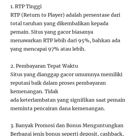
1. RTP Tinggi
RTP (Return to Player) adalah persentase dari
total taruhan yang dikembalikan kepada
pemain. Situs yang gacor biasanya
menawarkan RTP lebih dari 95%, bahkan ada
yang mencapai 97% atau lebih.
2. Pembayaran Tepat Waktu
Situs yang dianggap gacor umumnya memiliki
reputasi baik dalam proses pembayaran
kemenangan. Tidak
ada keterlambatan yang signifikan saat pemain
meminta pencairan dana kemenangan.
3. Banyak Promosi dan Bonus Menguntungkan
Berbagai jenis bonus seperti deposit, cashback,