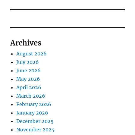
Archives
August 2026
July 2026
June 2026
May 2026
April 2026
March 2026
February 2026
January 2026
December 2025
November 2025