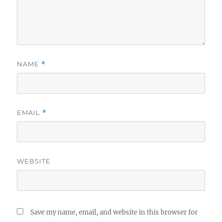
NAME
*
EMAIL
*
WEBSITE
Save my name, email, and website in this browser for