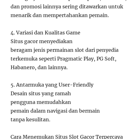
dan promosi lainnya sering ditawarkan untuk
menarik dan mempertahankan pemain.
4. Variasi dan Kualitas Game
Situs gacor menyediakan
beragam jenis permainan slot dari penyedia
terkemuka seperti Pragmatic Play, PG Soft,
Habanero, dan lainnya.
5. Antarmuka yang User-Friendly
Desain situs yang ramah
pengguna memudahkan
pemain dalam navigasi dan bermain
tanpa kesulitan.
Cara Menemukan Situs Slot Gacor Terpercaya