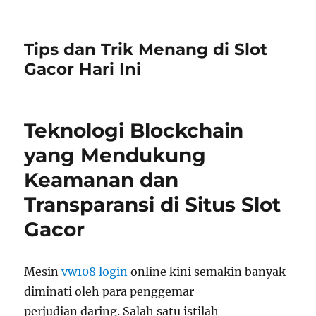
Tips dan Trik Menang di Slot
Gacor Hari Ini
Teknologi Blockchain
yang Mendukung
Keamanan dan
Transparansi di Situs Slot
Gacor
Mesin
vw108 login
online kini semakin banyak
diminati oleh para penggemar
perjudian daring. Salah satu istilah