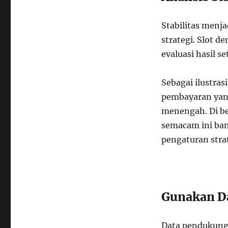
Stabilitas menj
strategi. Slot 
evaluasi hasil set
Sebagai ilustra
pembayaran yang
menengah. Di be
semacam ini ban
pengaturan strat
Gunakan D
Data pendukung 