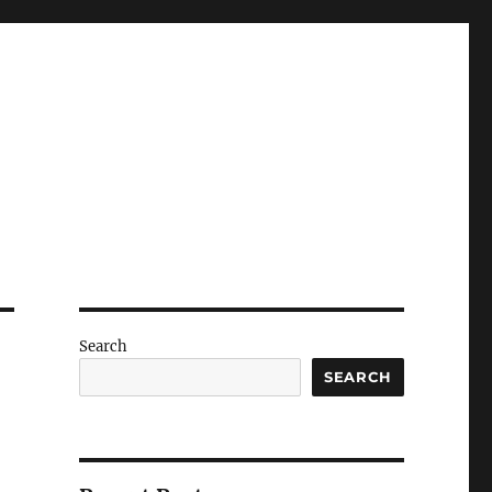
Search
SEARCH