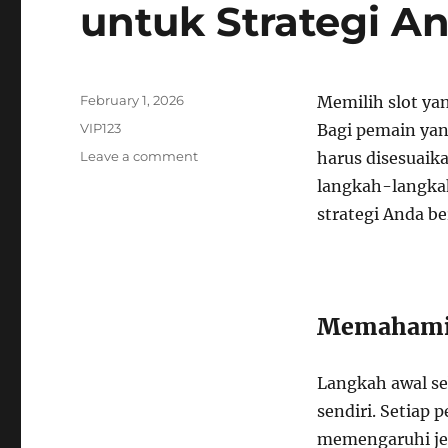
untuk Strategi A
Posted
February 1, 2026
Memilih slot yan
on
Tags
VIP123
Bagi pemain yan
on
Leave a comment
harus disesuaik
Cara
langkah-langkah
Menentukan
strategi Anda be
Slot
yang
Cocok
untuk
Strategi
Memahami 
Anda
Langkah awal se
sendiri. Setiap
memengaruhi jeni