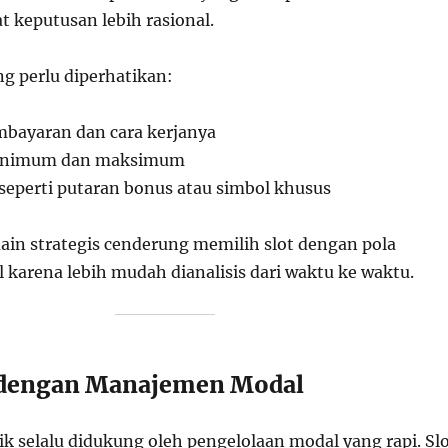
keputusan lebih rasional.
ng perlu diperhatikan:
mbayaran dan cara kerjanya
minimum dan maksimum
seperti putaran bonus atau simbol khusus
in strategis cenderung memilih slot dengan pola
 karena lebih mudah dianalisis dari waktu ke waktu.
 dengan Manajemen Modal
ik selalu didukung oleh pengelolaan modal yang rapi. Sl