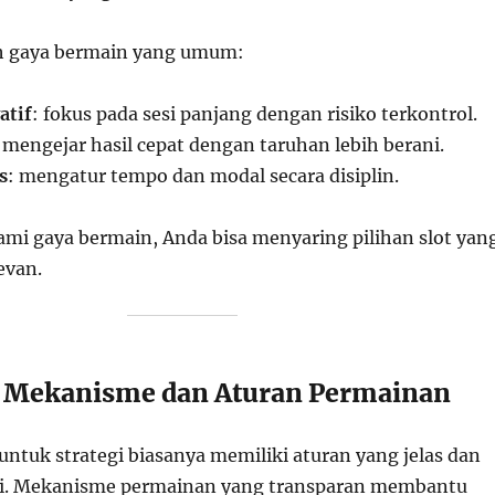
h gaya bermain yang umum:
atif
: fokus pada sesi panjang dengan risiko terkontrol.
 mengejar hasil cepat dengan taruhan lebih berani.
s
: mengatur tempo dan modal secara disiplin.
 gaya bermain, Anda bisa menyaring pilihan slot yan
evan.
n Mekanisme dan Aturan Permainan
untuk strategi biasanya memiliki aturan yang jelas dan
. Mekanisme permainan yang transparan membantu