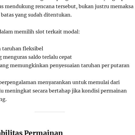
rus mendukung rencana tersebut, bukan justru memaksa
i batas yang sudah ditentukan.
dalam memilih slot terkait modal:
n taruhan fleksibel
g menguras saldo terlalu cepat
yang memungkinkan penyesuaian taruhan per putaran
berpengalaman menyarankan untuk memulai dari
alu meningkat secara bertahap jika kondisi permainan
ng.
abilitas Permainan