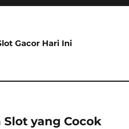
lot Gacor Hari Ini
 Slot yang Cocok