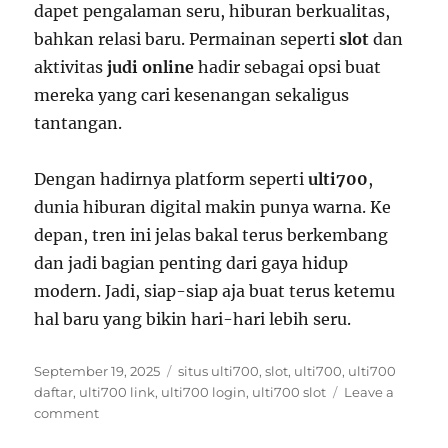
dapet pengalaman seru, hiburan berkualitas,
bahkan relasi baru. Permainan seperti
slot
dan
aktivitas
judi online
hadir sebagai opsi buat
mereka yang cari kesenangan sekaligus
tantangan.
Dengan hadirnya platform seperti
ulti700
,
dunia hiburan digital makin punya warna. Ke
depan, tren ini jelas bakal terus berkembang
dan jadi bagian penting dari gaya hidup
modern. Jadi, siap-siap aja buat terus ketemu
hal baru yang bikin hari-hari lebih seru.
Posted
Tags
September 19, 2025
situs ulti700
,
slot
,
ulti700
,
ulti700
on
daftar
,
ulti700 link
,
ulti700 login
,
ulti700 slot
Leave a
on
comment
Menikmati