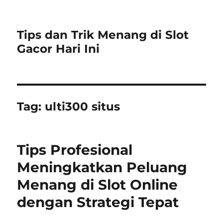
Tips dan Trik Menang di Slot
Gacor Hari Ini
Tag:
ulti300 situs
Tips Profesional
Meningkatkan Peluang
Menang di Slot Online
dengan Strategi Tepat