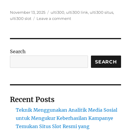
Posted
Tags
November 13, 2025
ulti300
,
ulti300 link
,
ulti300 situs
,
on
on
ulti300 slot
Leave a comment
Tips
Profesional
Meningkatkan
Peluang
Menang
Search
di
Slot
SEARCH
Online
dengan
Strategi
Tepat
Recent Posts
Teknik Menggunakan Analitik Media Sosial
untuk Mengukur Keberhasilan Kampanye
Temukan Situs Slot Resmi yang