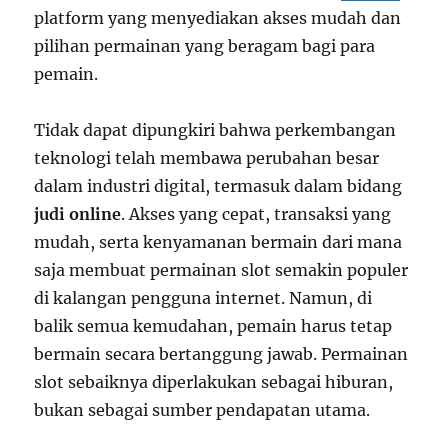
platform yang menyediakan akses mudah dan
pilihan permainan yang beragam bagi para
pemain.
Tidak dapat dipungkiri bahwa perkembangan
teknologi telah membawa perubahan besar
dalam industri digital, termasuk dalam bidang
judi online
. Akses yang cepat, transaksi yang
mudah, serta kenyamanan bermain dari mana
saja membuat permainan slot semakin populer
di kalangan pengguna internet. Namun, di
balik semua kemudahan, pemain harus tetap
bermain secara bertanggung jawab. Permainan
slot sebaiknya diperlakukan sebagai hiburan,
bukan sebagai sumber pendapatan utama.