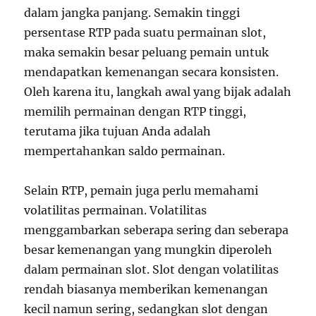
dalam jangka panjang. Semakin tinggi
persentase RTP pada suatu permainan slot,
maka semakin besar peluang pemain untuk
mendapatkan kemenangan secara konsisten.
Oleh karena itu, langkah awal yang bijak adalah
memilih permainan dengan RTP tinggi,
terutama jika tujuan Anda adalah
mempertahankan saldo permainan.
Selain RTP, pemain juga perlu memahami
volatilitas permainan. Volatilitas
menggambarkan seberapa sering dan seberapa
besar kemenangan yang mungkin diperoleh
dalam permainan slot. Slot dengan volatilitas
rendah biasanya memberikan kemenangan
kecil namun sering, sedangkan slot dengan