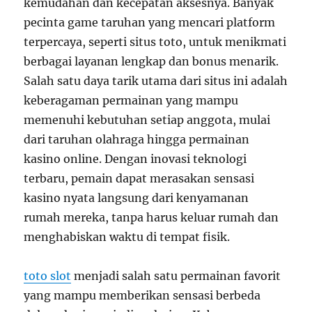
kemudahan dan kecepatan aksesnya. Banyak
pecinta game taruhan yang mencari platform
terpercaya, seperti situs toto, untuk menikmati
berbagai layanan lengkap dan bonus menarik.
Salah satu daya tarik utama dari situs ini adalah
keberagaman permainan yang mampu
memenuhi kebutuhan setiap anggota, mulai
dari taruhan olahraga hingga permainan
kasino online. Dengan inovasi teknologi
terbaru, pemain dapat merasakan sensasi
kasino nyata langsung dari kenyamanan
rumah mereka, tanpa harus keluar rumah dan
menghabiskan waktu di tempat fisik.
toto slot
menjadi salah satu permainan favorit
yang mampu memberikan sensasi berbeda