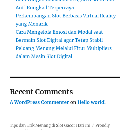
Anti Rungkad Terpercaya
Perkembangan Slot Berbasis Virtual Reality
yang Menarik
Cara Mengelola Emosi dan Modal saat
Bermain Slot Digital agar Tetap Stabil
Peluang Menang Melalui Fitur Multipliers
dalam Mesin Slot Digital
Recent Comments
A WordPress Commenter
on
Hello world!
Tips dan Trik Menang di Slot Gacor Hari Ini
Proudly