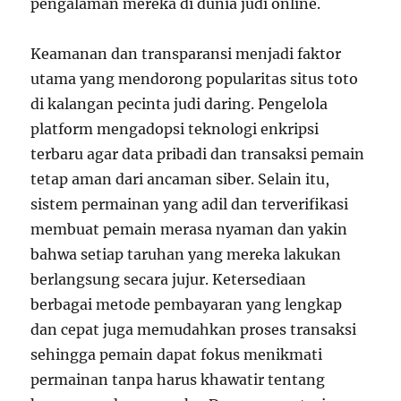
pengalaman mereka di dunia judi online.
Keamanan dan transparansi menjadi faktor
utama yang mendorong popularitas situs toto
di kalangan pecinta judi daring. Pengelola
platform mengadopsi teknologi enkripsi
terbaru agar data pribadi dan transaksi pemain
tetap aman dari ancaman siber. Selain itu,
sistem permainan yang adil dan terverifikasi
membuat pemain merasa nyaman dan yakin
bahwa setiap taruhan yang mereka lakukan
berlangsung secara jujur. Ketersediaan
berbagai metode pembayaran yang lengkap
dan cepat juga memudahkan proses transaksi
sehingga pemain dapat fokus menikmati
permainan tanpa harus khawatir tentang