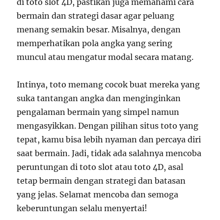
di toto slot 4D, pastikan juga memahami cara
bermain dan strategi dasar agar peluang
menang semakin besar. Misalnya, dengan
memperhatikan pola angka yang sering
muncul atau mengatur modal secara matang.
Intinya, toto memang cocok buat mereka yang
suka tantangan angka dan menginginkan
pengalaman bermain yang simpel namun
mengasyikkan. Dengan pilihan situs toto yang
tepat, kamu bisa lebih nyaman dan percaya diri
saat bermain. Jadi, tidak ada salahnya mencoba
peruntungan di toto slot atau toto 4D, asal
tetap bermain dengan strategi dan batasan
yang jelas. Selamat mencoba dan semoga
keberuntungan selalu menyertai!