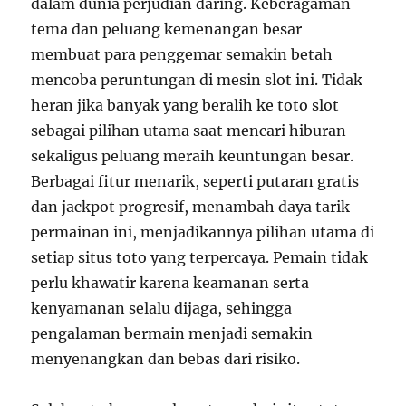
dalam dunia perjudian daring. Keberagaman
tema dan peluang kemenangan besar
membuat para penggemar semakin betah
mencoba peruntungan di mesin slot ini. Tidak
heran jika banyak yang beralih ke toto slot
sebagai pilihan utama saat mencari hiburan
sekaligus peluang meraih keuntungan besar.
Berbagai fitur menarik, seperti putaran gratis
dan jackpot progresif, menambah daya tarik
permainan ini, menjadikannya pilihan utama di
setiap situs toto yang terpercaya. Pemain tidak
perlu khawatir karena keamanan serta
kenyamanan selalu dijaga, sehingga
pengalaman bermain menjadi semakin
menyenangkan dan bebas dari risiko.