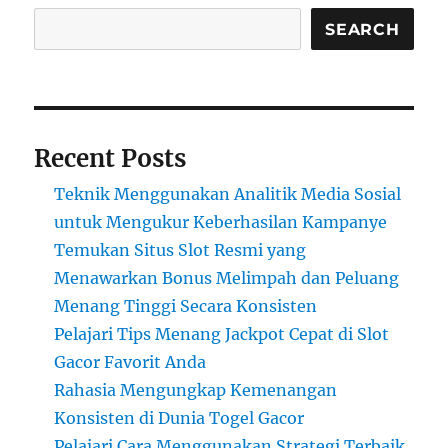
Main
Kapan
SEARCH
Saja
Recent Posts
Teknik Menggunakan Analitik Media Sosial
untuk Mengukur Keberhasilan Kampanye
Temukan Situs Slot Resmi yang
Menawarkan Bonus Melimpah dan Peluang
Menang Tinggi Secara Konsisten
Pelajari Tips Menang Jackpot Cepat di Slot
Gacor Favorit Anda
Rahasia Mengungkap Kemenangan
Konsisten di Dunia Togel Gacor
Pelajari Cara Menggunakan Strategi Terbaik