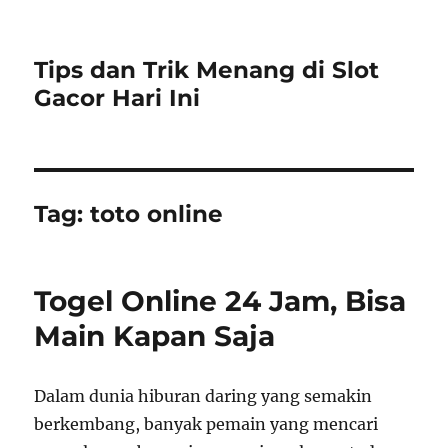
Tips dan Trik Menang di Slot
Gacor Hari Ini
Tag:
toto online
Togel Online 24 Jam, Bisa
Main Kapan Saja
Dalam dunia hiburan daring yang semakin
berkembang, banyak pemain yang mencari