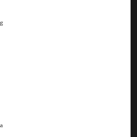
ng
sa