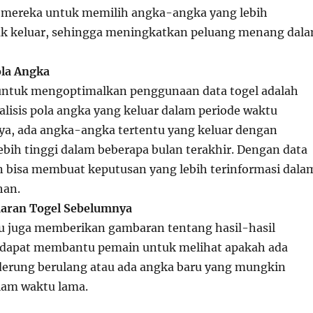
ereka untuk memilih angka-angka yang lebih
uk keluar, sehingga meningkatkan peluang menang dal
ola Angka
 untuk mengoptimalkan penggunaan data togel adalah
isis pola angka yang keluar dalam periode waktu
nya, ada angka-angka tertentu yang keluar dengan
ebih tinggi dalam beberapa bulan terakhir. Dengan data
n bisa membuat keputusan yang lebih terinformasi dala
han.
aran Togel Sebelumnya
u juga memberikan gambaran tentang hasil-hasil
i dapat membantu pemain untuk melihat apakah ada
erung berulang atau ada angka baru yang mungkin
lam waktu lama.