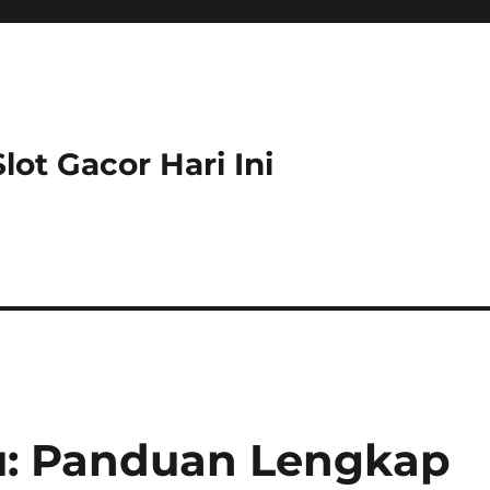
lot Gacor Hari Ini
u: Panduan Lengkap