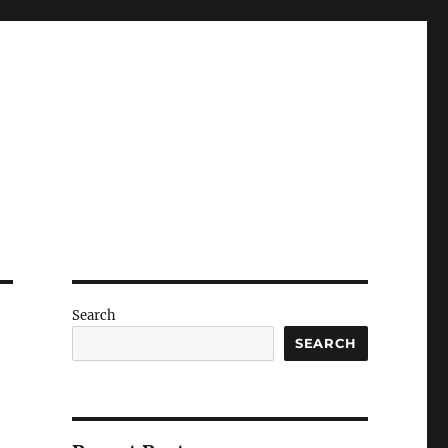
Search
SEARCH