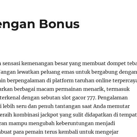
dengan Bonus
n sensasi kemenangan besar yang membuat dompet teba
 Jangan lewatkan peluang emas untuk bergabung denga
n berpengalaman di platform taruhan online terpercaya
warkan berbagai macam permainan menarik, termasuk
 terkenal dengan sebutan slot gacor 777. Pengalaman
 lebih seru dan penuh tantangan saat Anda memutar
raih kombinasi jackpot yang sulit didapatkan di tempat
utaran mampu mengubah keberuntungan menjadi
buat para pemain terus kembali untuk mengejar