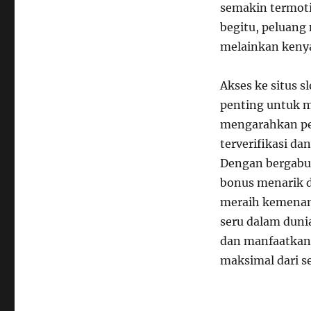
semakin termot
begitu, peluang
melainkan kenyat
Akses ke situs s
penting untuk 
mengarahkan pe
terverifikasi d
Dengan bergabun
bonus menarik d
meraih kemenang
seru dalam dunia
dan manfaatkan 
maksimal dari s