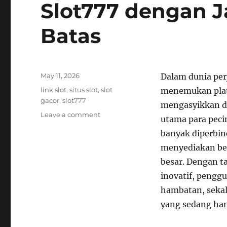
Slot777 dengan J
Batas
Posted
May 11, 2026
Dalam dunia per
on
Tags
link slot
,
situs slot
,
slot
menemukan pla
gacor
,
slot777
mengasyikkan d
on
Leave a comment
utama para pecin
Mainkan
banyak diperbi
Slot
Gacor
menyediakan ber
Favorit
besar. Dengan ta
di
inovatif, pengg
Situs
Slot777
hambatan, seka
dengan
yang sedang han
Jackpot
Besar