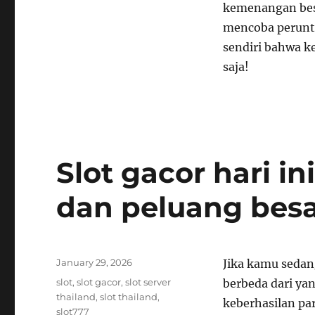
kemenangan bes
mencoba peruntu
sendiri bahwa k
saja!
Slot gacor hari i
dan peluang besar
Posted
January 29, 2026
Jika kamu sedan
on
Tags
slot
,
slot gacor
,
slot server
berbeda dari yan
thailand
,
slot thailand
,
keberhasilan pa
slot777