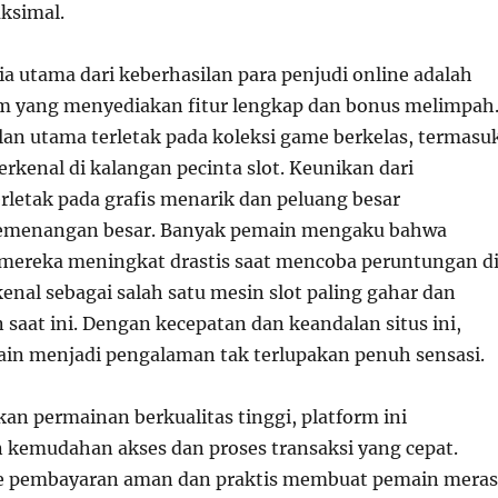
ksimal.
ia utama dari keberhasilan para penjudi online adalah
m yang menyediakan fitur lengkap dan bonus melimpah
ulan utama terletak pada koleksi game berkelas, termasu
erkenal di kalangan pecinta slot. Keunikan dari
rletak pada grafis menarik dan peluang besar
menangan besar. Banyak pemain mengaku bahwa
mereka meningkat drastis saat mencoba peruntungan d
kenal sebagai salah satu mesin slot paling gahar dan
aat ini. Dengan kecepatan dan keandalan situs ini,
main menjadi pengalaman tak terlupakan penuh sensasi.
an permainan berkualitas tinggi, platform ini
kemudahan akses dan proses transaksi yang cepat.
e pembayaran aman dan praktis membuat pemain meras