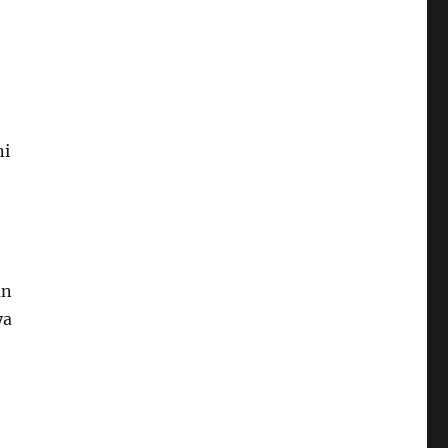
ni
an
ya