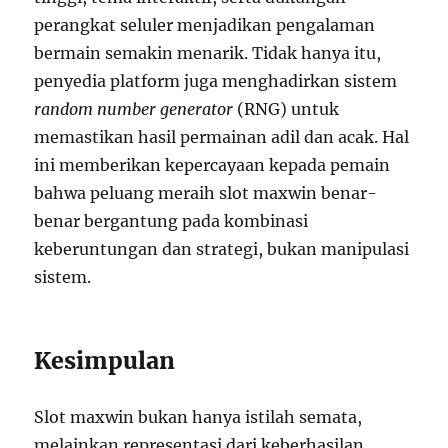
perangkat seluler menjadikan pengalaman
bermain semakin menarik. Tidak hanya itu,
penyedia platform juga menghadirkan sistem
random number generator
(RNG) untuk
memastikan hasil permainan adil dan acak. Hal
ini memberikan kepercayaan kepada pemain
bahwa peluang meraih slot maxwin benar-
benar bergantung pada kombinasi
keberuntungan dan strategi, bukan manipulasi
sistem.
Kesimpulan
Slot maxwin bukan hanya istilah semata,
melainkan representasi dari keberhasilan