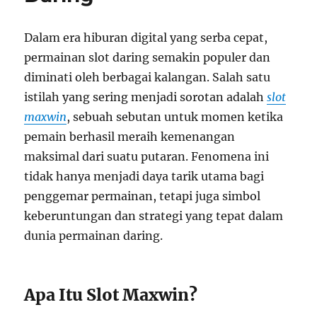
Dalam era hiburan digital yang serba cepat,
permainan slot daring semakin populer dan
diminati oleh berbagai kalangan. Salah satu
istilah yang sering menjadi sorotan adalah
slot
maxwin
, sebuah sebutan untuk momen ketika
pemain berhasil meraih kemenangan
maksimal dari suatu putaran. Fenomena ini
tidak hanya menjadi daya tarik utama bagi
penggemar permainan, tetapi juga simbol
keberuntungan dan strategi yang tepat dalam
dunia permainan daring.
Apa Itu Slot Maxwin?