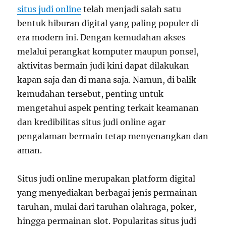
situs judi online
telah menjadi salah satu
bentuk hiburan digital yang paling populer di
era modern ini. Dengan kemudahan akses
melalui perangkat komputer maupun ponsel,
aktivitas bermain judi kini dapat dilakukan
kapan saja dan di mana saja. Namun, di balik
kemudahan tersebut, penting untuk
mengetahui aspek penting terkait keamanan
dan kredibilitas situs judi online agar
pengalaman bermain tetap menyenangkan dan
aman.
Situs judi online merupakan platform digital
yang menyediakan berbagai jenis permainan
taruhan, mulai dari taruhan olahraga, poker,
hingga permainan slot. Popularitas situs judi