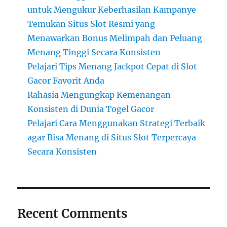
untuk Mengukur Keberhasilan Kampanye
Temukan Situs Slot Resmi yang
Menawarkan Bonus Melimpah dan Peluang
Menang Tinggi Secara Konsisten
Pelajari Tips Menang Jackpot Cepat di Slot
Gacor Favorit Anda
Rahasia Mengungkap Kemenangan
Konsisten di Dunia Togel Gacor
Pelajari Cara Menggunakan Strategi Terbaik
agar Bisa Menang di Situs Slot Terpercaya
Secara Konsisten
Recent Comments