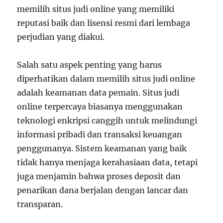
memilih situs judi online yang memiliki
reputasi baik dan lisensi resmi dari lembaga
perjudian yang diakui.
Salah satu aspek penting yang harus
diperhatikan dalam memilih situs judi online
adalah keamanan data pemain. Situs judi
online terpercaya biasanya menggunakan
teknologi enkripsi canggih untuk melindungi
informasi pribadi dan transaksi keuangan
penggunanya. Sistem keamanan yang baik
tidak hanya menjaga kerahasiaan data, tetapi
juga menjamin bahwa proses deposit dan
penarikan dana berjalan dengan lancar dan
transparan.