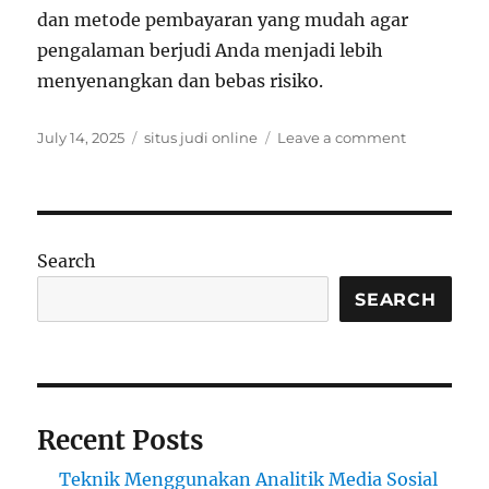
dan metode pembayaran yang mudah agar
pengalaman berjudi Anda menjadi lebih
menyenangkan dan bebas risiko.
Posted
Tags
on
July 14, 2025
situs judi online
Leave a comment
on
Panduan
Lengkap
Mengenai
Situs
Judi
Search
Online
Terpercaya
SEARCH
dan
Keamanan
Recent Posts
Teknik Menggunakan Analitik Media Sosial