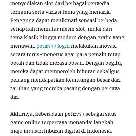
menyediakan slot dari berbagai penyedia
ternama serta variasi tema yang menarik.
Pengguna dapat menikmati sensasi berbeda
setiap kali memutar mesin slot, mulai dari
tema klasik hingga modern dengan grafis yang
menawan.
petir777 login
melakukan inovasi
secara terus-menerus agar para pemain tetap
betah dan tidak merasa bosan. Dengan begitu,
mereka dapat memperoleh hiburan sekaligus
peluang mendapatkan keuntungan besar dari
taruhan yang mereka pasang dengan percaya
diri.
Akhirnya, keberadaan petir777 sebagai situs
game online terpercaya menandai langkah
maju industri hiburan digital di Indonesia.