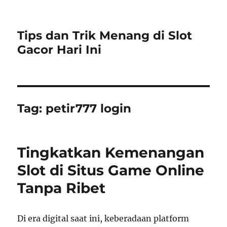
Tips dan Trik Menang di Slot
Gacor Hari Ini
Tag:
petir777 login
Tingkatkan Kemenangan
Slot di Situs Game Online
Tanpa Ribet
Di era digital saat ini, keberadaan platform