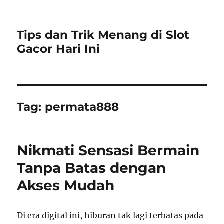
Tips dan Trik Menang di Slot
Gacor Hari Ini
Tag:
permata888
Nikmati Sensasi Bermain
Tanpa Batas dengan
Akses Mudah
Di era digital ini, hiburan tak lagi terbatas pada