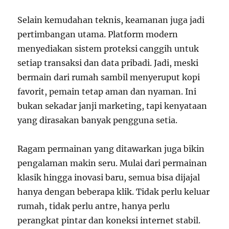
Selain kemudahan teknis, keamanan juga jadi
pertimbangan utama. Platform modern
menyediakan sistem proteksi canggih untuk
setiap transaksi dan data pribadi. Jadi, meski
bermain dari rumah sambil menyeruput kopi
favorit, pemain tetap aman dan nyaman. Ini
bukan sekadar janji marketing, tapi kenyataan
yang dirasakan banyak pengguna setia.
Ragam permainan yang ditawarkan juga bikin
pengalaman makin seru. Mulai dari permainan
klasik hingga inovasi baru, semua bisa dijajal
hanya dengan beberapa klik. Tidak perlu keluar
rumah, tidak perlu antre, hanya perlu
perangkat pintar dan koneksi internet stabil.