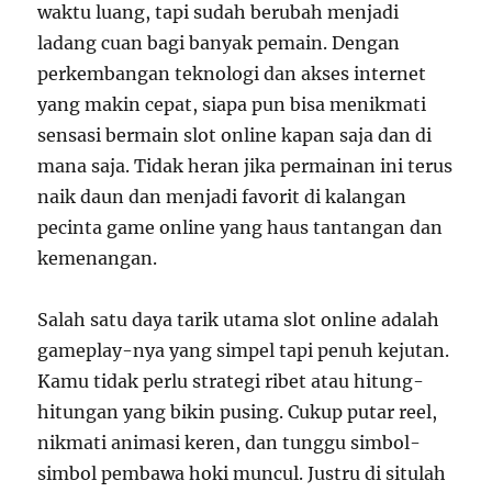
waktu luang, tapi sudah berubah menjadi
ladang cuan bagi banyak pemain. Dengan
perkembangan teknologi dan akses internet
yang makin cepat, siapa pun bisa menikmati
sensasi bermain slot online kapan saja dan di
mana saja. Tidak heran jika permainan ini terus
naik daun dan menjadi favorit di kalangan
pecinta game online yang haus tantangan dan
kemenangan.
Salah satu daya tarik utama slot online adalah
gameplay-nya yang simpel tapi penuh kejutan.
Kamu tidak perlu strategi ribet atau hitung-
hitungan yang bikin pusing. Cukup putar reel,
nikmati animasi keren, dan tunggu simbol-
simbol pembawa hoki muncul. Justru di situlah