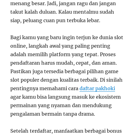
menang besar. Jadi, jangan ragu dan jangan
takut kalah duluan. Kalau mentalmu sudah
siap, peluang cuan pun terbuka lebar.
Bagi kamu yang baru ingin terjun ke dunia slot
online, langkah awal yang paling penting
adalah memilih platform yang tepat. Proses
pendaftaran harus mudah, cepat, dan aman.
Pastikan juga tersedia berbagai pilihan game
slot populer dengan kualitas terbaik. Di sinilah
pentingnya memahami cara
daftar pakhoki
agar kamu bisa langsung masuk ke ekosistem
permainan yang nyaman dan mendukung
pengalaman bermain tanpa drama.
Setelah terdaftar, manfaatkan berbagai bonus