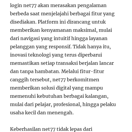
login net77 akan merasakan pengalaman
berbeda saat menjelajahi berbagai fitur yang
disediakan. Platform ini dirancang untuk
memberikan kenyamanan maksimal, mulai
dari navigasi yang intuitif hingga layanan
pelanggan yang responsif. Tidak hanya itu,
inovasi teknologi yang terus diperbarui
memastikan setiap transaksi berjalan lancar
dan tanpa hambatan. Melalui fitur-fitur
canggih tersebut, net77 berkomitmen
memberikan solusi digital yang mampu
memenuhi kebutuhan berbagai kalangan,
mulai dari pelajar, profesional, hingga pelaku
usaha kecil dan menengah.
Keberhasilan net77 tidak lepas dari