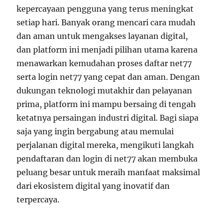
kepercayaan pengguna yang terus meningkat
setiap hari. Banyak orang mencari cara mudah
dan aman untuk mengakses layanan digital,
dan platform ini menjadi pilihan utama karena
menawarkan kemudahan proses daftar net77
serta login net77 yang cepat dan aman. Dengan
dukungan teknologi mutakhir dan pelayanan
prima, platform ini mampu bersaing di tengah
ketatnya persaingan industri digital. Bagi siapa
saja yang ingin bergabung atau memulai
perjalanan digital mereka, mengikuti langkah
pendaftaran dan login di net77 akan membuka
peluang besar untuk meraih manfaat maksimal
dari ekosistem digital yang inovatif dan
terpercaya.