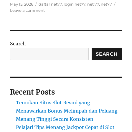
Posted
Tags
May 15, 2026
daftar net77
,
login net77
,
net 77
,
net77
on
on
Leave a comment
Menangkan
Slot
Online
dengan
Mudah
Search
Lewat
Slot
SEARCH
Gacor
yang
Punya
Pola
Paling
Recent Posts
Akurat
Temukan Situs Slot Resmi yang
Menawarkan Bonus Melimpah dan Peluang
Menang Tinggi Secara Konsisten
Pelajari Tips Menang Jackpot Cepat di Slot