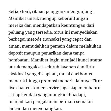
Setiap hari, ribuan pengguna mengunjungi
Mamibet untuk menguji keberuntungan
mereka dan mendapatkan keuntungan dari
peluang yang tersedia. Situs ini menyediakan
berbagai metode transaksi yang cepat dan
aman, memudahkan pemain dalam melakukan
deposit maupun penarikan dana tanpa
hambatan. Mamibet login menjadi kunci utama
untuk mengakses seluruh layanan dan fitur
eksklusif yang disiapkan, mulai dari bonus
menarik hingga promosi menarik lainnya. Fitur
live chat customer service juga siap membantu
setiap kendala yang mungkin dihadapi,
menjadikan pengalaman bermain semakin
lancar dan menyenangkan.