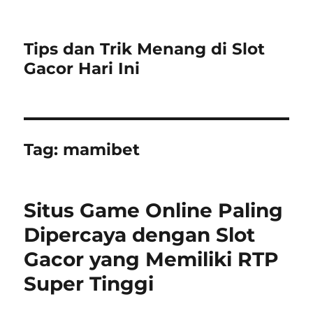
Tips dan Trik Menang di Slot
Gacor Hari Ini
Tag:
mamibet
Situs Game Online Paling
Dipercaya dengan Slot
Gacor yang Memiliki RTP
Super Tinggi