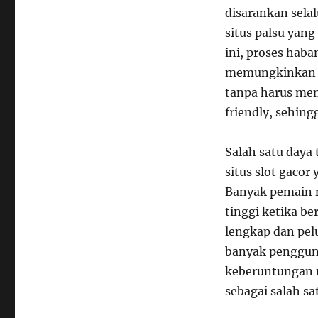
disarankan sela
situs palsu yan
ini, proses haba
memungkinkan p
tanpa harus menu
friendly, sehin
Salah satu daya 
situs slot gaco
Banyak pemain 
tinggi ketika be
lengkap dan pelu
banyak penggun
keberuntungan 
sebagai salah sa