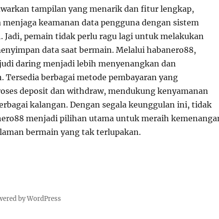
arkan tampilan yang menarik dan fitur lengkap,
ga menjaga keamanan data pengguna dengan sistem
. Jadi, pemain tidak perlu ragu lagi untuk melakukan
menyimpan data saat bermain. Melalui habanero88,
judi daring menjadi lebih menyenangkan dan
 Tersedia berbagai metode pembayaran yang
ses deposit dan withdraw, mendukung kenyamanan
erbagai kalangan. Dengan segala keunggulan ini, tidak
anero88 menjadi pilihan utama untuk meraih kemenanga
laman bermain yang tak terlupakan.
wered by WordPress