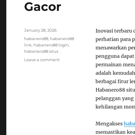
Gacor
Posted
January 28, 2026
Inovasi terbaru
on
Tags
habanero88
,
habanero88
perhatian para 
link
,
habanero88 login
,
menawarkan pen
habanero88 situs
pengguna dapat 
on
Leave a comment
permainan menar
Main
Slot
adalah kemudah
Lebih
berbagai fitur 
Efisien
Habanero88 situ
di
Situs
pelanggan yang 
Slot
kehilangan mom
Gacor
Mengakses
haba
memastikan kea