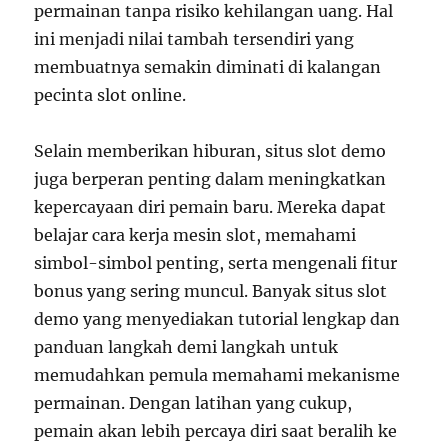
permainan tanpa risiko kehilangan uang. Hal
ini menjadi nilai tambah tersendiri yang
membuatnya semakin diminati di kalangan
pecinta slot online.
Selain memberikan hiburan, situs slot demo
juga berperan penting dalam meningkatkan
kepercayaan diri pemain baru. Mereka dapat
belajar cara kerja mesin slot, memahami
simbol-simbol penting, serta mengenali fitur
bonus yang sering muncul. Banyak situs slot
demo yang menyediakan tutorial lengkap dan
panduan langkah demi langkah untuk
memudahkan pemula memahami mekanisme
permainan. Dengan latihan yang cukup,
pemain akan lebih percaya diri saat beralih ke