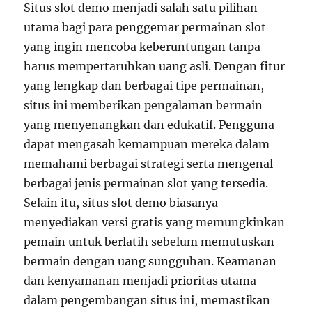
Situs slot demo menjadi salah satu pilihan
utama bagi para penggemar permainan slot
yang ingin mencoba keberuntungan tanpa
harus mempertaruhkan uang asli. Dengan fitur
yang lengkap dan berbagai tipe permainan,
situs ini memberikan pengalaman bermain
yang menyenangkan dan edukatif. Pengguna
dapat mengasah kemampuan mereka dalam
memahami berbagai strategi serta mengenal
berbagai jenis permainan slot yang tersedia.
Selain itu, situs slot demo biasanya
menyediakan versi gratis yang memungkinkan
pemain untuk berlatih sebelum memutuskan
bermain dengan uang sungguhan. Keamanan
dan kenyamanan menjadi prioritas utama
dalam pengembangan situs ini, memastikan