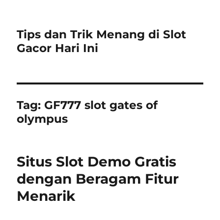
Tips dan Trik Menang di Slot
Gacor Hari Ini
Tag:
GF777 slot gates of
olympus
Situs Slot Demo Gratis
dengan Beragam Fitur
Menarik