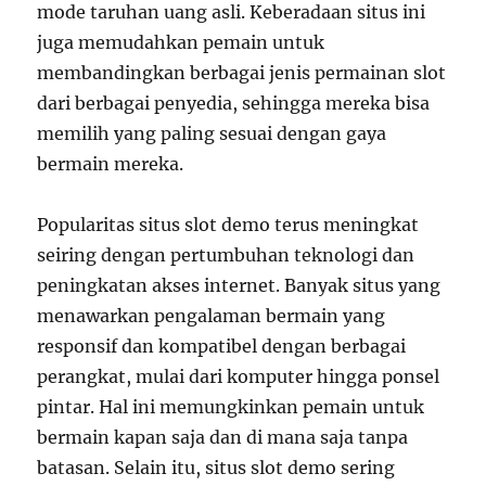
mode taruhan uang asli. Keberadaan situs ini
juga memudahkan pemain untuk
membandingkan berbagai jenis permainan slot
dari berbagai penyedia, sehingga mereka bisa
memilih yang paling sesuai dengan gaya
bermain mereka.
Popularitas situs slot demo terus meningkat
seiring dengan pertumbuhan teknologi dan
peningkatan akses internet. Banyak situs yang
menawarkan pengalaman bermain yang
responsif dan kompatibel dengan berbagai
perangkat, mulai dari komputer hingga ponsel
pintar. Hal ini memungkinkan pemain untuk
bermain kapan saja dan di mana saja tanpa
batasan. Selain itu, situs slot demo sering