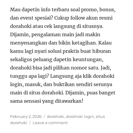
Mau dapetin info terbaru soal promo, bonus,
dan event spesial? Cukup follow akun resmi
dorahoki atau cek langsung di situsnya.
Dijamin, pengalaman main jadi makin
menyenangkan dan bikin ketagihan. Kalau
kamu lagi nyari solusi praktis buat hiburan
sekaligus peluang dapetin keuntungan,
dorahoki bisa jadi pilihan nomor satu. Jadi,
tunggu apa lagi? Langsung aja klik dorahoki
login, masuk, dan buktikan sendiri serunya
main di situs dorahoki. Dijamin, puas banget
sama sensasi yang ditawarkan!
Posted
Tags
February 2, 2026
dorahoki
,
dorahoki login
,
situs
on
on
dorahoki
Leave a comment
Kenapa