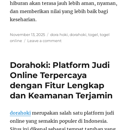
hiburan akan terasa jauh lebih aman, nyaman,
dan memberikan nilai yang lebih baik bagi
keseharian.
Posted
Tags
November 13, 2025
dora hoki
,
dorahoki
,
togel
,
togel
on
on
online
Leave a comment
Menata
Pilihan
Hiburan
Dorahoki: Platform Judi
dengan
Pendekatan
Online Terpercaya
Strategis
dengan Fitur Lengkap
dan
Terukur
dan Keamanan Terjamin
dorahoki
merupakan salah satu platform judi
online yang semakin populer di Indonesia.
Situs ini dikenal sebagai tempat taruhan yang