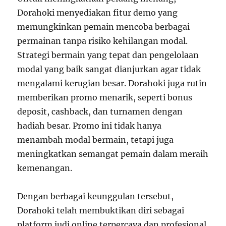
Dorahoki menyediakan fitur demo yang
memungkinkan pemain mencoba berbagai
permainan tanpa risiko kehilangan modal.
Strategi bermain yang tepat dan pengelolaan
modal yang baik sangat dianjurkan agar tidak
mengalami kerugian besar. Dorahoki juga rutin
memberikan promo menarik, seperti bonus
deposit, cashback, dan turnamen dengan
hadiah besar. Promo ini tidak hanya
menambah modal bermain, tetapi juga
meningkatkan semangat pemain dalam meraih
kemenangan.
Dengan berbagai keunggulan tersebut,
Dorahoki telah membuktikan diri sebagai
platform judi online terpercaya dan profesional.