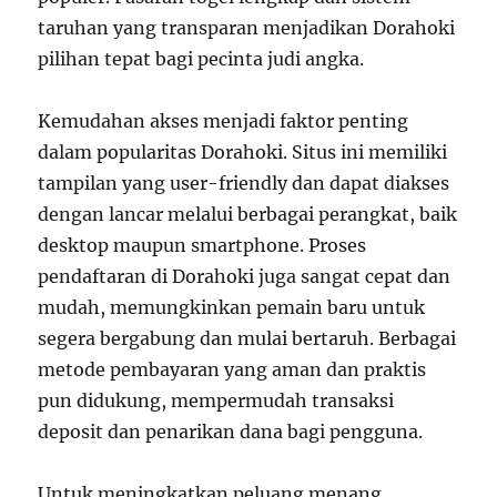
taruhan yang transparan menjadikan Dorahoki
pilihan tepat bagi pecinta judi angka.
Kemudahan akses menjadi faktor penting
dalam popularitas Dorahoki. Situs ini memiliki
tampilan yang user-friendly dan dapat diakses
dengan lancar melalui berbagai perangkat, baik
desktop maupun smartphone. Proses
pendaftaran di Dorahoki juga sangat cepat dan
mudah, memungkinkan pemain baru untuk
segera bergabung dan mulai bertaruh. Berbagai
metode pembayaran yang aman dan praktis
pun didukung, mempermudah transaksi
deposit dan penarikan dana bagi pengguna.
Untuk meningkatkan peluang menang,