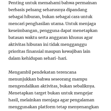
Penting untuk memahami bahwa permainan
berbasis peluang seharusnya dipandang
sebagai hiburan, bukan sebagai cara untuk
mencari penghasilan utama. Untuk menjaga
keseimbangan, pengguna dapat menetapkan
batasan waktu serta anggaran khusus agar
aktivitas hiburan ini tidak mengganggu
prioritas finansial maupun kewajiban lain
dalam kehidupan sehari-hari.
Mengambil pendekatan terencana
menunjukkan bahwa seseorang mampu
mengendalikan aktivitas, bukan sebaliknya.
Menetapkan target bukan untuk mengejar
hasil, melainkan menjaga agar pengalaman
menggunakan platform tetap menyenangkan