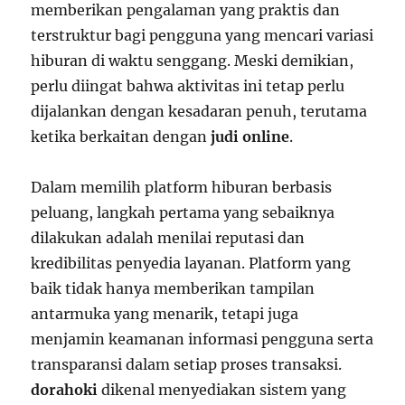
memberikan pengalaman yang praktis dan
terstruktur bagi pengguna yang mencari variasi
hiburan di waktu senggang. Meski demikian,
perlu diingat bahwa aktivitas ini tetap perlu
dijalankan dengan kesadaran penuh, terutama
ketika berkaitan dengan
judi online
.
Dalam memilih platform hiburan berbasis
peluang, langkah pertama yang sebaiknya
dilakukan adalah menilai reputasi dan
kredibilitas penyedia layanan. Platform yang
baik tidak hanya memberikan tampilan
antarmuka yang menarik, tetapi juga
menjamin keamanan informasi pengguna serta
transparansi dalam setiap proses transaksi.
dorahoki
dikenal menyediakan sistem yang