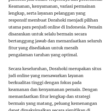
Keamanan, kenyamanan, variasi permainan
lengkap, serta layanan pelanggan yang
responsif membuat Dorahoki menjadi pilihan
utama para penjudi online di Indonesia. Pemain
disarankan untuk selalu bermain secara
bertanggung jawab dan memanfaatkan seluruh
fitur yang disediakan untuk meraih
pengalaman taruhan yang optimal.
Secara keseluruhan, Dorahoki merupakan situs
judi online yang menawarkan layanan
berkualitas tinggi dengan fokus pada
keamanan dan kenyamanan pemain. Dengan
memanfaatkan fitur lengkap dan strategi
bermain yang matang, peluang kemenangan
dapat dimaksimalkan secara signifikan di