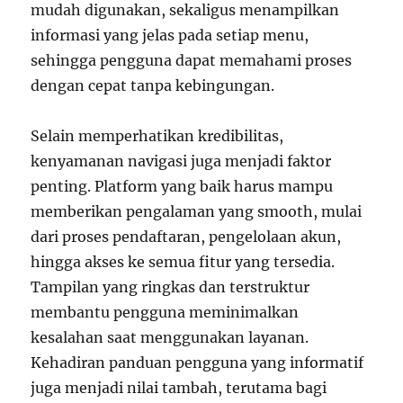
mudah digunakan, sekaligus menampilkan
informasi yang jelas pada setiap menu,
sehingga pengguna dapat memahami proses
dengan cepat tanpa kebingungan.
Selain memperhatikan kredibilitas,
kenyamanan navigasi juga menjadi faktor
penting. Platform yang baik harus mampu
memberikan pengalaman yang smooth, mulai
dari proses pendaftaran, pengelolaan akun,
hingga akses ke semua fitur yang tersedia.
Tampilan yang ringkas dan terstruktur
membantu pengguna meminimalkan
kesalahan saat menggunakan layanan.
Kehadiran panduan pengguna yang informatif
juga menjadi nilai tambah, terutama bagi