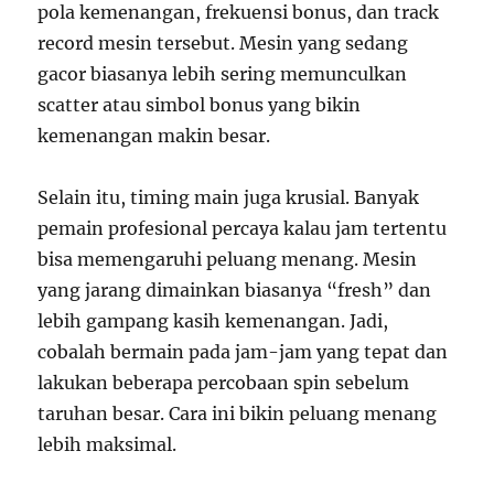
pola kemenangan, frekuensi bonus, dan track
record mesin tersebut. Mesin yang sedang
gacor biasanya lebih sering memunculkan
scatter atau simbol bonus yang bikin
kemenangan makin besar.
Selain itu, timing main juga krusial. Banyak
pemain profesional percaya kalau jam tertentu
bisa memengaruhi peluang menang. Mesin
yang jarang dimainkan biasanya “fresh” dan
lebih gampang kasih kemenangan. Jadi,
cobalah bermain pada jam-jam yang tepat dan
lakukan beberapa percobaan spin sebelum
taruhan besar. Cara ini bikin peluang menang
lebih maksimal.