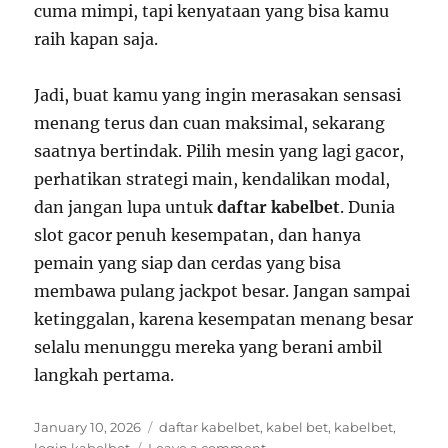
cuma mimpi, tapi kenyataan yang bisa kamu
raih kapan saja.
Jadi, buat kamu yang ingin merasakan sensasi
menang terus dan cuan maksimal, sekarang
saatnya bertindak. Pilih mesin yang lagi gacor,
perhatikan strategi main, kendalikan modal,
dan jangan lupa untuk
daftar kabelbet
. Dunia
slot gacor penuh kesempatan, dan hanya
pemain yang siap dan cerdas yang bisa
membawa pulang jackpot besar. Jangan sampai
ketinggalan, karena kesempatan menang besar
selalu menunggu mereka yang berani ambil
langkah pertama.
Posted
Tags
January 10, 2026
daftar kabelbet
,
kabel bet
,
kabelbet
,
on
on