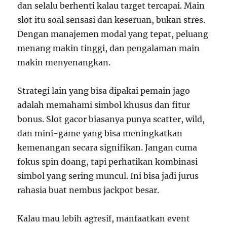
dan selalu berhenti kalau target tercapai. Main
slot itu soal sensasi dan keseruan, bukan stres.
Dengan manajemen modal yang tepat, peluang
menang makin tinggi, dan pengalaman main
makin menyenangkan.
Strategi lain yang bisa dipakai pemain jago
adalah memahami simbol khusus dan fitur
bonus. Slot gacor biasanya punya scatter, wild,
dan mini-game yang bisa meningkatkan
kemenangan secara signifikan. Jangan cuma
fokus spin doang, tapi perhatikan kombinasi
simbol yang sering muncul. Ini bisa jadi jurus
rahasia buat nembus jackpot besar.
Kalau mau lebih agresif, manfaatkan event