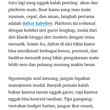
Satu lagi yang nggak kalah penting: akun dan
platform main. Buat kamu yang mau main
nyaman, cepat, dan aman, langkah pertama
adalah
daftar kabelbet
. Platform ini terkenal
dengan koleksi slot gacor lengkap, mulai dari
slot klasik hingga slot modern dengan tema
menarik. Selain itu, daftar di sini bikin kamu
bisa menikmati berbagai bonus, promosi, dan
fasilitas menarik yang bikin pengalaman main
lebih seru dan peluang menang makin besar.
Ngomongin soal menang, jangan lupakan
manajemen modal. Banyak pemain kalah
bukan karena mesin nggak gacor, tapi karena
nggak bisa kontrol taruhan. Tips gampang:
tentukan budget harian, jangan ikut emosi,