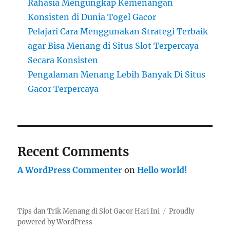
Rahasia Mengungkap Kemenangan
Konsisten di Dunia Togel Gacor
Pelajari Cara Menggunakan Strategi Terbaik
agar Bisa Menang di Situs Slot Terpercaya
Secara Konsisten
Pengalaman Menang Lebih Banyak Di Situs
Gacor Terpercaya
Recent Comments
A WordPress Commenter
on
Hello world!
Tips dan Trik Menang di Slot Gacor Hari Ini
Proudly
powered by WordPress