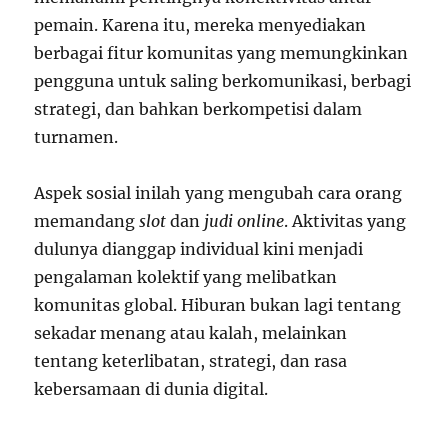
pemain. Karena itu, mereka menyediakan
berbagai fitur komunitas yang memungkinkan
pengguna untuk saling berkomunikasi, berbagi
strategi, dan bahkan berkompetisi dalam
turnamen.
Aspek sosial inilah yang mengubah cara orang
memandang
slot
dan
judi online
. Aktivitas yang
dulunya dianggap individual kini menjadi
pengalaman kolektif yang melibatkan
komunitas global. Hiburan bukan lagi tentang
sekadar menang atau kalah, melainkan
tentang keterlibatan, strategi, dan rasa
kebersamaan di dunia digital.