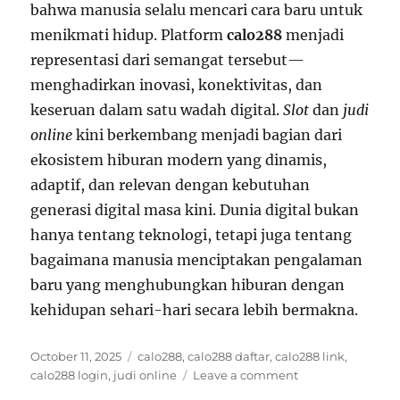
bahwa manusia selalu mencari cara baru untuk
menikmati hidup. Platform
calo288
menjadi
representasi dari semangat tersebut—
menghadirkan inovasi, konektivitas, dan
keseruan dalam satu wadah digital.
Slot
dan
judi
online
kini berkembang menjadi bagian dari
ekosistem hiburan modern yang dinamis,
adaptif, dan relevan dengan kebutuhan
generasi digital masa kini. Dunia digital bukan
hanya tentang teknologi, tetapi juga tentang
bagaimana manusia menciptakan pengalaman
baru yang menghubungkan hiburan dengan
kehidupan sehari-hari secara lebih bermakna.
Posted
Tags
October 11, 2025
calo288
,
calo288 daftar
,
calo288 link
,
on
on
calo288 login
,
judi online
Leave a comment
Transformasi