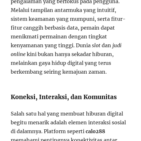
pengalaman yang berfokus pada pengguna.
Melalui tampilan antarmuka yang intuitif,
sistem keamanan yang mumpuni, serta fitur-
fitur canggih berbasis data, pemain dapat
menikmati permainan dengan tingkat
kenyamanan yang tinggi. Dunia
slot
dan
judi
online
kini bukan hanya sekadar hiburan,
melainkan gaya hidup digital yang terus
berkembang seiring kemajuan zaman.
Koneksi, Interaksi, dan Komunitas
Salah satu hal yang membuat hiburan digital
begitu menarik adalah elemen interaksi sosial
di dalamnya. Platform seperti
calo288
memahami pentingnya konektivitas antar