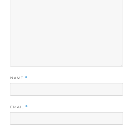
NAME
*
EMAIL
*