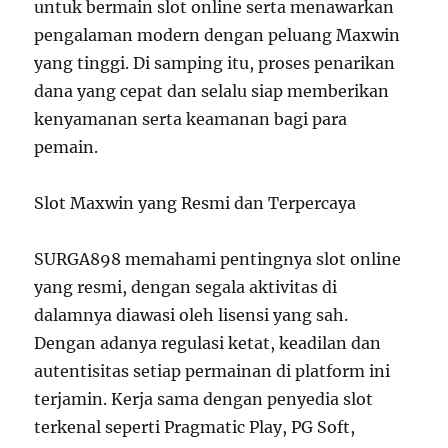
untuk bermain slot online serta menawarkan
pengalaman modern dengan peluang Maxwin
yang tinggi. Di samping itu, proses penarikan
dana yang cepat dan selalu siap memberikan
kenyamanan serta keamanan bagi para
pemain.
Slot Maxwin yang Resmi dan Terpercaya
SURGA898 memahami pentingnya slot online
yang resmi, dengan segala aktivitas di
dalamnya diawasi oleh lisensi yang sah.
Dengan adanya regulasi ketat, keadilan dan
autentisitas setiap permainan di platform ini
terjamin. Kerja sama dengan penyedia slot
terkenal seperti Pragmatic Play, PG Soft,