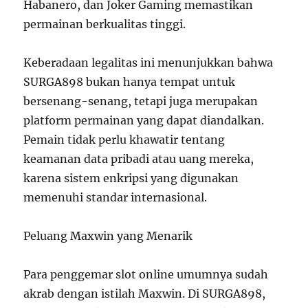
Habanero, dan Joker Gaming memastikan
permainan berkualitas tinggi.
Keberadaan legalitas ini menunjukkan bahwa
SURGA898 bukan hanya tempat untuk
bersenang-senang, tetapi juga merupakan
platform permainan yang dapat diandalkan.
Pemain tidak perlu khawatir tentang
keamanan data pribadi atau uang mereka,
karena sistem enkripsi yang digunakan
memenuhi standar internasional.
Peluang Maxwin yang Menarik
Para penggemar slot online umumnya sudah
akrab dengan istilah Maxwin. Di SURGA898,