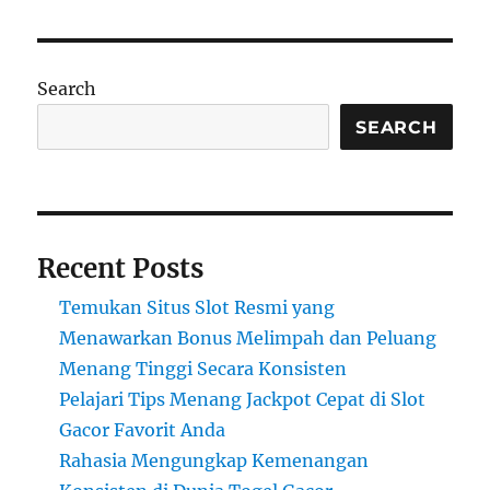
Search
SEARCH
Recent Posts
Temukan Situs Slot Resmi yang
Menawarkan Bonus Melimpah dan Peluang
Menang Tinggi Secara Konsisten
Pelajari Tips Menang Jackpot Cepat di Slot
Gacor Favorit Anda
Rahasia Mengungkap Kemenangan