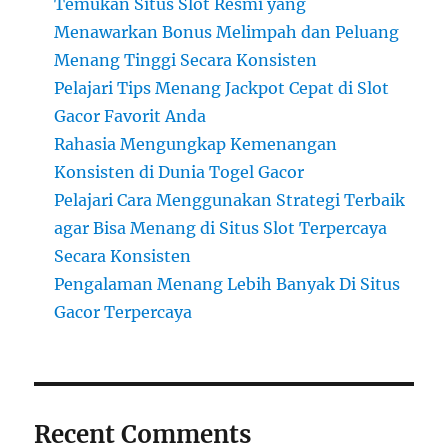
Temukan Situs Slot Resmi yang
Menawarkan Bonus Melimpah dan Peluang
Menang Tinggi Secara Konsisten
Pelajari Tips Menang Jackpot Cepat di Slot
Gacor Favorit Anda
Rahasia Mengungkap Kemenangan
Konsisten di Dunia Togel Gacor
Pelajari Cara Menggunakan Strategi Terbaik
agar Bisa Menang di Situs Slot Terpercaya
Secara Konsisten
Pengalaman Menang Lebih Banyak Di Situs
Gacor Terpercaya
Recent Comments