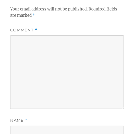
Your email address will not be published.
Required fields
are marked
*
COMMENT
*
NAME
*