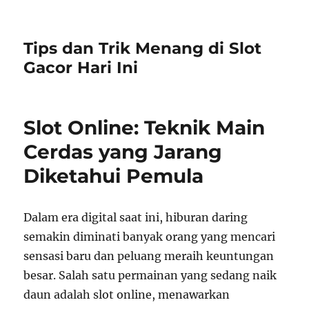
Tips dan Trik Menang di Slot
Gacor Hari Ini
Slot Online: Teknik Main
Cerdas yang Jarang
Diketahui Pemula
Dalam era digital saat ini, hiburan daring
semakin diminati banyak orang yang mencari
sensasi baru dan peluang meraih keuntungan
besar. Salah satu permainan yang sedang naik
daun adalah slot online, menawarkan