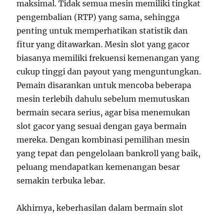
maksimal. Tidak semua mesin memiliki tingkat
pengembalian (RTP) yang sama, sehingga
penting untuk memperhatikan statistik dan
fitur yang ditawarkan. Mesin slot yang gacor
biasanya memiliki frekuensi kemenangan yang
cukup tinggi dan payout yang menguntungkan.
Pemain disarankan untuk mencoba beberapa
mesin terlebih dahulu sebelum memutuskan
bermain secara serius, agar bisa menemukan
slot gacor yang sesuai dengan gaya bermain
mereka. Dengan kombinasi pemilihan mesin
yang tepat dan pengelolaan bankroll yang baik,
peluang mendapatkan kemenangan besar
semakin terbuka lebar.
Akhirnya, keberhasilan dalam bermain slot