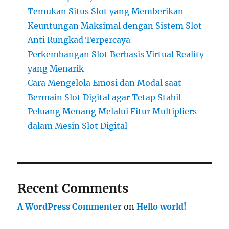
Temukan Situs Slot yang Memberikan
Keuntungan Maksimal dengan Sistem Slot
Anti Rungkad Terpercaya
Perkembangan Slot Berbasis Virtual Reality
yang Menarik
Cara Mengelola Emosi dan Modal saat
Bermain Slot Digital agar Tetap Stabil
Peluang Menang Melalui Fitur Multipliers
dalam Mesin Slot Digital
Recent Comments
A WordPress Commenter
on
Hello world!