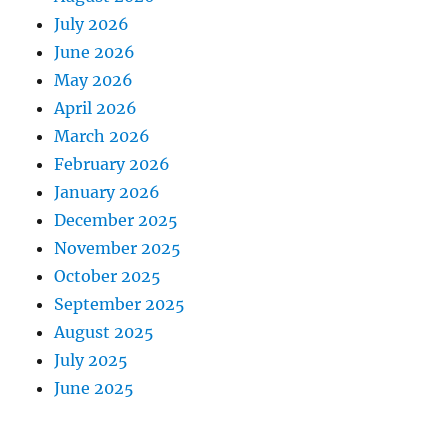
July 2026
June 2026
May 2026
April 2026
March 2026
February 2026
January 2026
December 2025
November 2025
October 2025
September 2025
August 2025
July 2025
June 2025