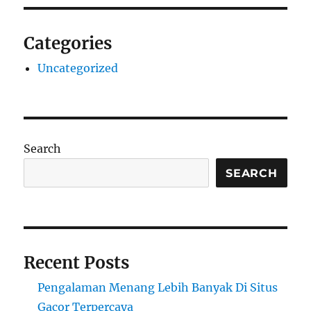
Categories
Uncategorized
Search
SEARCH
Recent Posts
Pengalaman Menang Lebih Banyak Di Situs
Gacor Terpercaya