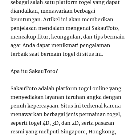
sebagai salah satu platform togel yang dapat
diandalkan, menawarkan berbagai
keuntungan. Artikel ini akan memberikan
penjelasan mendalam mengenai SakauToto,
mencakup fitur, keunggulan, dan tips bermain
agar Anda dapat menikmati pengalaman
terbaik saat bermain togel di situs ini.
Apa itu SakauToto?
SakauToto adalah platform togel online yang
menyediakan layanan taruhan angka dengan
penuh kepercayaan. Situs ini terkenal karena
menawarkan berbagai jenis permainan togel,
seperti togel 4D, 3D, dan 2D, serta pasaran
resmi yang meliputi Singapore, Hongkong,