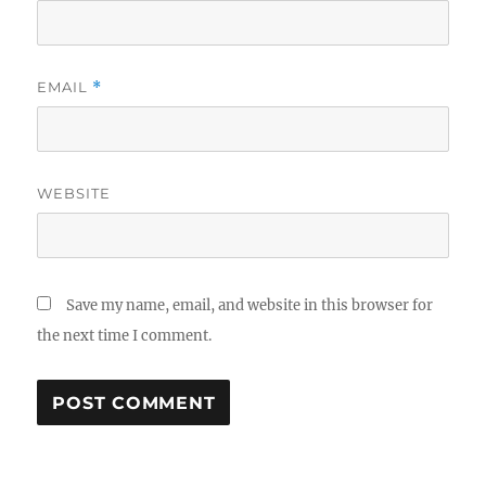
EMAIL
*
WEBSITE
Save my name, email, and website in this browser for
the next time I comment.