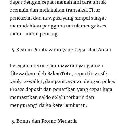
dapat dengan cepat memahami cara untuk
bermain dan melakukan transaksi. Fitur
pencarian dan navigasi yang simpel sangat
memudahkan pengguna untuk mengakses
menu-menu penting.
Sistem Pembayaran yang Cepat dan Aman
Beragam metode pembayaran yang aman
ditawarkan oleh SakauToto, seperti transfer
bank, e-wallet, dan pembayaran dengan pulsa.
Proses deposit dan penarikan yang cepat juga
memastikan saldo selalu terbarui dan
mengurangi risiko keterlambatan.
Bonus dan Promo Menarik