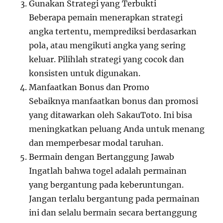
Gunakan Strategi yang Terbukti
Beberapa pemain menerapkan strategi
angka tertentu, memprediksi berdasarkan
pola, atau mengikuti angka yang sering
keluar. Pilihlah strategi yang cocok dan
konsisten untuk digunakan.
Manfaatkan Bonus dan Promo
Sebaiknya manfaatkan bonus dan promosi
yang ditawarkan oleh SakauToto. Ini bisa
meningkatkan peluang Anda untuk menang
dan memperbesar modal taruhan.
Bermain dengan Bertanggung Jawab
Ingatlah bahwa togel adalah permainan
yang bergantung pada keberuntungan.
Jangan terlalu bergantung pada permainan
ini dan selalu bermain secara bertanggung