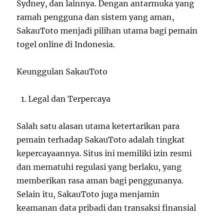
Sydney, dan lainnya. Dengan antarmuka yang
ramah pengguna dan sistem yang aman,
SakauToto menjadi pilihan utama bagi pemain
togel online di Indonesia.
Keunggulan SakauToto
Legal dan Terpercaya
Salah satu alasan utama ketertarikan para
pemain terhadap SakauToto adalah tingkat
kepercayaannya. Situs ini memiliki izin resmi
dan mematuhi regulasi yang berlaku, yang
memberikan rasa aman bagi penggunanya.
Selain itu, SakauToto juga menjamin
keamanan data pribadi dan transaksi finansial