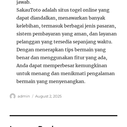
jawab.
SakauToto adalah situs togel online yang
dapat diandalkan, menawarkan banyak
kelebihan, termasuk berbagai jenis pasaran,
sistem pembayaran yang aman, dan layanan
pelanggan yang tersedia sepanjang waktu.
Dengan menerapkan tips bermain yang
benar dan menggunakan fitur yang ada,
Anda dapat memperbesar kemungkinan
untuk menang dan menikmati pengalaman
bermain yang menyenangkan.
Author
Posted
admin
August 2, 2025
on