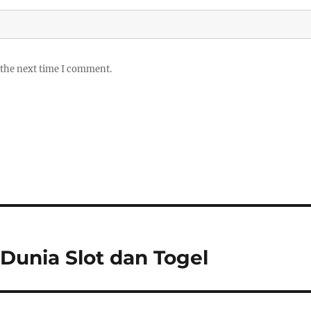
 the next time I comment.
Dunia Slot dan Togel