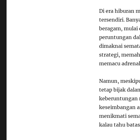
Di era hiburan 
tersendiri. Ban
beragam, mulai 
peruntungan d
dimaknai semat
strategi, memah
memacu adrenal
Namun, meskipun
tetap bijak dal
keberuntungan 
keseimbangan a
menikmati seman
kalau tahu bata