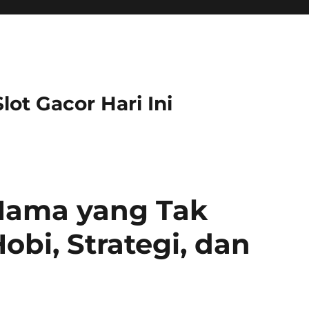
lot Gacor Hari Ini
 Nama yang Tak
obi, Strategi, dan