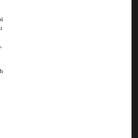
pi
u
,
ah