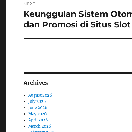
NEXT
Keunggulan Sistem Otom
Next
post:
dan Promosi di Situs Slo
Archives
August 2026
July 2026
June 2026
May 2026
April 2026
March 2026