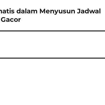
atis dalam Menyusun Jadwal
t Gacor