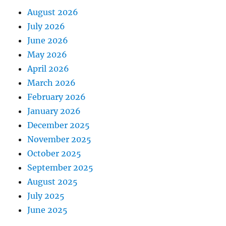
August 2026
July 2026
June 2026
May 2026
April 2026
March 2026
February 2026
January 2026
December 2025
November 2025
October 2025
September 2025
August 2025
July 2025
June 2025