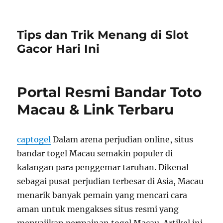
Tips dan Trik Menang di Slot
Gacor Hari Ini
Portal Resmi Bandar Toto
Macau & Link Terbaru
captogel
Dalam arena perjudian online, situs
bandar togel Macau semakin populer di
kalangan para penggemar taruhan. Dikenal
sebagai pusat perjudian terbesar di Asia, Macau
menarik banyak pemain yang mencari cara
aman untuk mengakses situs resmi yang