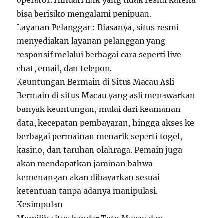
operator. Hindari link yang tidak resmi karena
bisa berisiko mengalami penipuan.
Layanan Pelanggan: Biasanya, situs resmi
menyediakan layanan pelanggan yang
responsif melalui berbagai cara seperti live
chat, email, dan telepon.
Keuntungan Bermain di Situs Macau Asli
Bermain di situs Macau yang asli menawarkan
banyak keuntungan, mulai dari keamanan
data, kecepatan pembayaran, hingga akses ke
berbagai permainan menarik seperti togel,
kasino, dan taruhan olahraga. Pemain juga
akan mendapatkan jaminan bahwa
kemenangan akan dibayarkan sesuai
ketentuan tanpa adanya manipulasi.
Kesimpulan