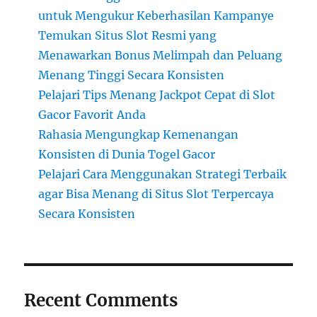
untuk Mengukur Keberhasilan Kampanye
Temukan Situs Slot Resmi yang
Menawarkan Bonus Melimpah dan Peluang
Menang Tinggi Secara Konsisten
Pelajari Tips Menang Jackpot Cepat di Slot
Gacor Favorit Anda
Rahasia Mengungkap Kemenangan
Konsisten di Dunia Togel Gacor
Pelajari Cara Menggunakan Strategi Terbaik
agar Bisa Menang di Situs Slot Terpercaya
Secara Konsisten
Recent Comments