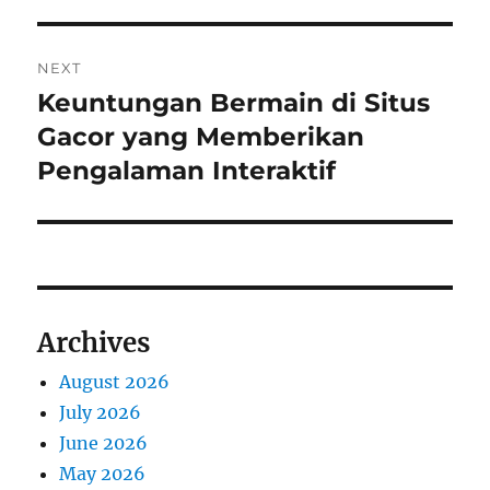
NEXT
Keuntungan Bermain di Situs
Next
post:
Gacor yang Memberikan
Pengalaman Interaktif
Archives
August 2026
July 2026
June 2026
May 2026