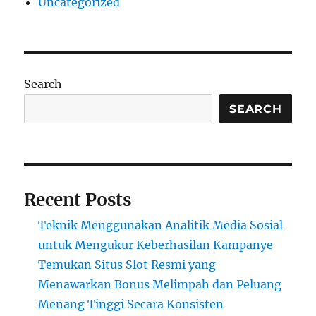
Uncategorized
Search
SEARCH
Recent Posts
Teknik Menggunakan Analitik Media Sosial
untuk Mengukur Keberhasilan Kampanye
Temukan Situs Slot Resmi yang
Menawarkan Bonus Melimpah dan Peluang
Menang Tinggi Secara Konsisten