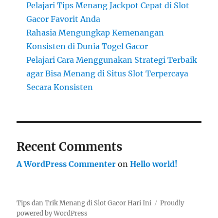
Pelajari Tips Menang Jackpot Cepat di Slot
Gacor Favorit Anda
Rahasia Mengungkap Kemenangan
Konsisten di Dunia Togel Gacor
Pelajari Cara Menggunakan Strategi Terbaik
agar Bisa Menang di Situs Slot Terpercaya
Secara Konsisten
Recent Comments
A WordPress Commenter
on
Hello world!
Tips dan Trik Menang di Slot Gacor Hari Ini
Proudly
powered by WordPress