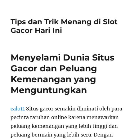
Tips dan Trik Menang di Slot
Gacor Hari Ini
Menyelami Dunia Situs
Gacor dan Peluang
Kemenangan yang
Menguntungkan
calo11
Situs gacor semakin diminati oleh para
pecinta taruhan online karena menawarkan
peluang kemenangan yang lebih tinggi dan
peluang bermain yang lebih seru. Dengan