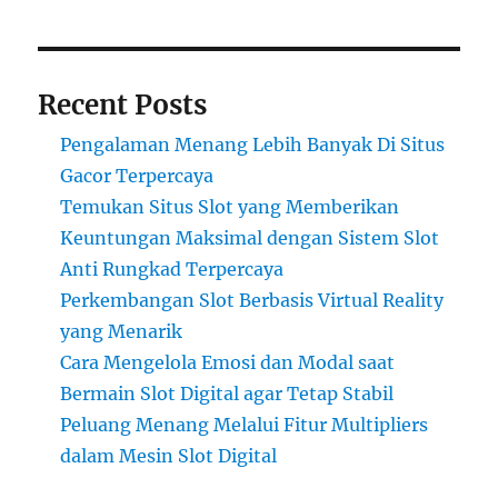
Recent Posts
Pengalaman Menang Lebih Banyak Di Situs
Gacor Terpercaya
Temukan Situs Slot yang Memberikan
Keuntungan Maksimal dengan Sistem Slot
Anti Rungkad Terpercaya
Perkembangan Slot Berbasis Virtual Reality
yang Menarik
Cara Mengelola Emosi dan Modal saat
Bermain Slot Digital agar Tetap Stabil
Peluang Menang Melalui Fitur Multipliers
dalam Mesin Slot Digital