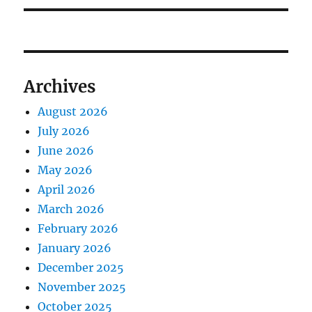
Archives
August 2026
July 2026
June 2026
May 2026
April 2026
March 2026
February 2026
January 2026
December 2025
November 2025
October 2025