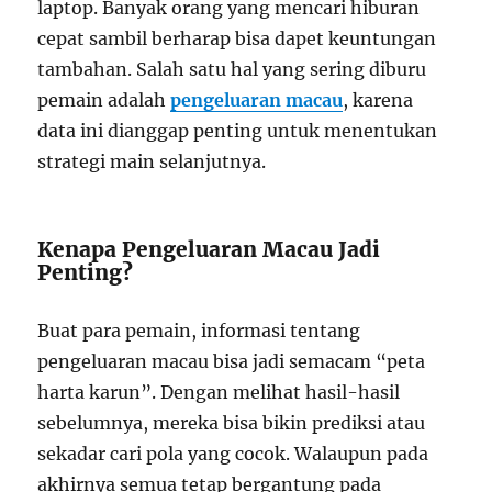
laptop. Banyak orang yang mencari hiburan
cepat sambil berharap bisa dapet keuntungan
tambahan. Salah satu hal yang sering diburu
pemain adalah
pengeluaran macau
, karena
data ini dianggap penting untuk menentukan
strategi main selanjutnya.
Kenapa Pengeluaran Macau Jadi
Penting?
Buat para pemain, informasi tentang
pengeluaran macau bisa jadi semacam “peta
harta karun”. Dengan melihat hasil-hasil
sebelumnya, mereka bisa bikin prediksi atau
sekadar cari pola yang cocok. Walaupun pada
akhirnya semua tetap bergantung pada