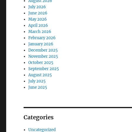
August 2026
July 2026
June 2026
May 2026
April 2026
March 2026
February 2026
January 2026
December 2025
November 2025
October 2025
September 2025
August 2025
July 2025
June 2025
Categories
Uncategorized