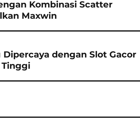
 dengan Kombinasi Scatter
lkan Maxwin
g Dipercaya dengan Slot Gacor
 Tinggi