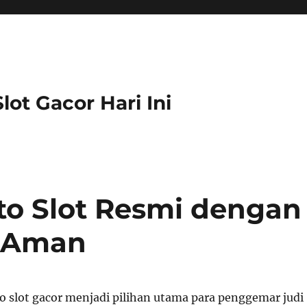
lot Gacor Hari Ini
oto Slot Resmi dengan
n Aman
o slot gacor menjadi pilihan utama para penggemar judi