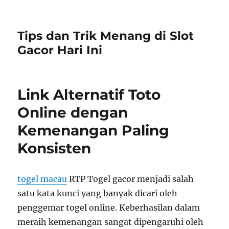
Tips dan Trik Menang di Slot
Gacor Hari Ini
Link Alternatif Toto
Online dengan
Kemenangan Paling
Konsisten
togel macau
RTP Togel gacor menjadi salah
satu kata kunci yang banyak dicari oleh
penggemar togel online. Keberhasilan dalam
meraih kemenangan sangat dipengaruhi oleh