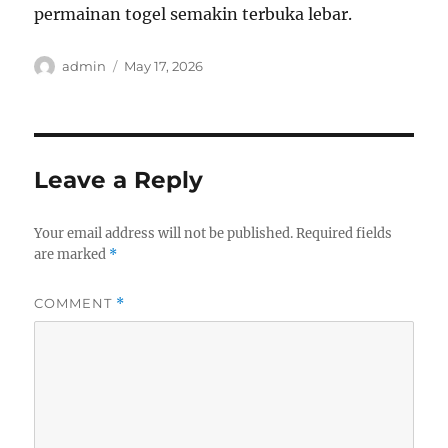
permainan togel semakin terbuka lebar.
Author
Posted
admin
May 17, 2026
on
Leave a Reply
Your email address will not be published.
Required fields
are marked
*
COMMENT
*