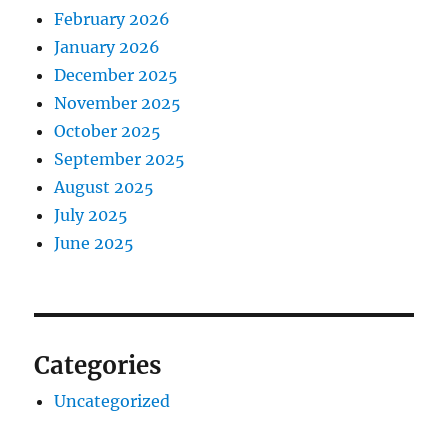
February 2026
January 2026
December 2025
November 2025
October 2025
September 2025
August 2025
July 2025
June 2025
Categories
Uncategorized