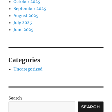
October 2025
September 2025
August 2025
July 2025
June 2025
Categories
Uncategorized
Search
SEARCH