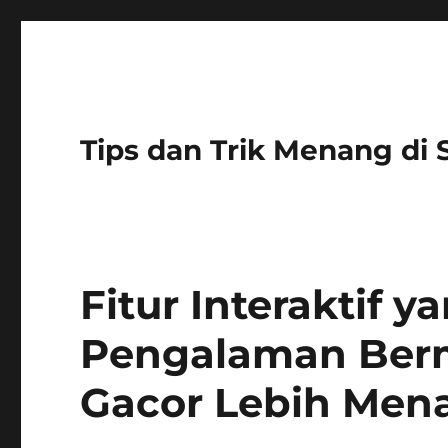
Tips dan Trik Menang di S
Fitur Interaktif
Pengalaman Berma
Gacor Lebih Mena