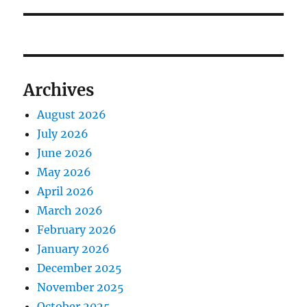
Archives
August 2026
July 2026
June 2026
May 2026
April 2026
March 2026
February 2026
January 2026
December 2025
November 2025
October 2025