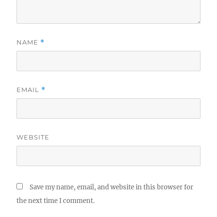
NAME
*
EMAIL
*
WEBSITE
Save my name, email, and website in this browser for
the next time I comment.