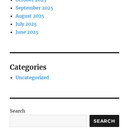
September 2025
August 2025
July 2025
June 2025
Categories
Uncategorized
Search
SEARCH