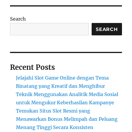
Search
SEARCH
Recent Posts
Jelajahi Slot Game Online dengan Tema
Binatang yang Kreatif dan Menghibur
Teknik Menggunakan Analitik Media Sosial
untuk Mengukur Keberhasilan Kampanye
Temukan Situs Slot Resmi yang
Menawarkan Bonus Melimpah dan Peluang
Menang Tinggi Secara Konsisten